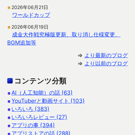
2026年06月21日
ワールドカップ
2026年06月19日
成金大作戦究極版更新、取り消し仕様変更、
BGM追加等
⇒
より最新のブログ
⇒
より以前のブログ
コンテンツ分類
AI（人工知能）の話 (63)
YouTuberと動画サイト (103)
いろいろ (383)
いろいろレビュー (27)
アプリの事 (394)
アプリストアの話 (288)