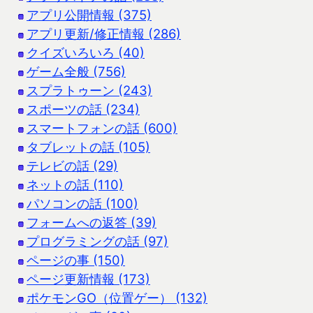
アプリ公開情報 (375)
アプリ更新/修正情報 (286)
クイズいろいろ (40)
ゲーム全般 (756)
スプラトゥーン (243)
スポーツの話 (234)
スマートフォンの話 (600)
タブレットの話 (105)
テレビの話 (29)
ネットの話 (110)
パソコンの話 (100)
フォームへの返答 (39)
プログラミングの話 (97)
ページの事 (150)
ページ更新情報 (173)
ポケモンGO（位置ゲー） (132)