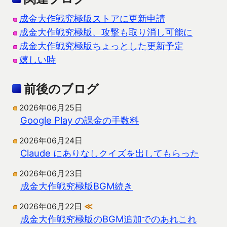
成金大作戦究極版ストアに更新申請
成金大作戦究極版、攻撃も取り消し可能に
成金大作戦究極版ちょっとした更新予定
嬉しい時
前後のブログ
2026年06月25日
Google Play の課金の手数料
2026年06月24日
Claude にありなしクイズを出してもらった
2026年06月23日
成金大作戦究極版BGM続き
2026年06月22日
≪
成金大作戦究極版のBGM追加でのあれこれ