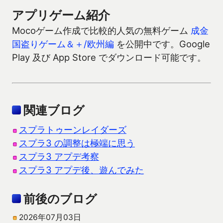
アプリゲーム紹介
Mocoゲーム作成で比較的人気の無料ゲーム
成金
国盗りゲーム＆＋/欧州編
を公開中です。Google
Play 及び App Store でダウンロード可能です。
関連ブログ
スプラトゥーンレイダーズ
スプラ3 の調整は極端に思う
スプラ3 アプデ考察
スプラ3 アプデ後、遊んでみた
前後のブログ
2026年07月03日