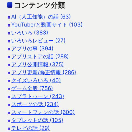
コンテンツ分類
AI（人工知能）の話 (63)
YouTuberと動画サイト (103)
いろいろ (383)
いろいろレビュー (27)
アプリの事 (394)
アプリストアの話 (288)
アプリ公開情報 (375)
アプリ更新/修正情報 (286)
クイズいろいろ (40)
ゲーム全般 (756)
スプラトゥーン (243)
スポーツの話 (234)
スマートフォンの話 (600)
タブレットの話 (105)
テレビの話 (29)