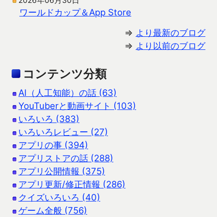
2026年06月30日
ワールドカップ＆App Store
⇒
より最新のブログ
⇒
より以前のブログ
コンテンツ分類
AI（人工知能）の話 (63)
YouTuberと動画サイト (103)
いろいろ (383)
いろいろレビュー (27)
アプリの事 (394)
アプリストアの話 (288)
アプリ公開情報 (375)
アプリ更新/修正情報 (286)
クイズいろいろ (40)
ゲーム全般 (756)