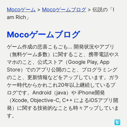
Mocoゲーム
>
Mocoゲームブログ
>
伝説の「I
am Rich」
Mocoゲームブログ
ゲーム作成の悲喜こもごも… 開発状況やアプリ
（無料ゲーム多数）に関すること、携帯電話やス
マホのこと、公式ストア（Google Play, App
Store）でのアプリ公開のこと、プログラミング
のこと、更新情報などをアップしています。ガラ
ケー時代からかれこれ20年以上継続しているブ
ログです。Android（java）や iPhone開発
（Xcode, Objective-C, C++ によるiOSアプリ開
発）に関する技術的なことも時々アップしていま
す。