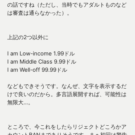
の話ですね（ただし、当時でもアダルトものなど
は審査は通らなかった）。
上記の2つ以外に
I am Low-income 1.99ドル
I am Middle Class 9.99ドル
I am Well-off 99.99ドル
などもできそうです。なんぜ、文字を表示するだ
けで良いのだから。多言語展開すれば、可能性は
無限大…。
ところで、今これをしたらリジェクトどころかア
カウントBANまでありそうです。まぁ初回は警告