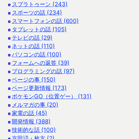
スプラトゥーン (243)
スポーツの話 (234)
スマートフォンの話 (600)
タブレットの話 (105)
テレビの話 (29)
ネットの話 (110)
パソコンの話 (100)
フォームへの返答 (39)
プログラミングの話 (97)
ページの事 (150)
ページ更新情報 (173)
ポケモンGO（位置ゲー） (131)
メルマガの事 (20)
家電の話 (45)
開発情報 (388)
技術的な話 (100)
京田辺・枚方 (2)