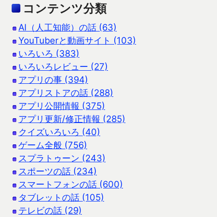
コンテンツ分類
AI（人工知能）の話 (63)
YouTuberと動画サイト (103)
いろいろ (383)
いろいろレビュー (27)
アプリの事 (394)
アプリストアの話 (288)
アプリ公開情報 (375)
アプリ更新/修正情報 (285)
クイズいろいろ (40)
ゲーム全般 (756)
スプラトゥーン (243)
スポーツの話 (234)
スマートフォンの話 (600)
タブレットの話 (105)
テレビの話 (29)