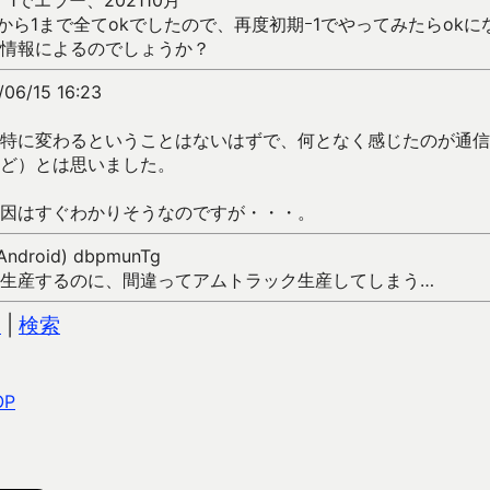
1でエラー、202110月
0月-5から1まで全てokでしたので、再度初期ｰ1でやってみたらo
情報によるのでしょうか？
06/15 16:23
特に変わるということはないはずで、何となく感じたのが通信
ど）とは思いました。
因はすぐわかりそうなのですが・・・。
(Android) dbpmunTg
生産するのに、間違ってアムトラック生産してしまう…
込
|
検索
OP