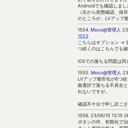
Androidでも確認し
（左から状態確認、保存
のところが、LVアップ
1554.
Moco@管理人
23
1553
こちらはオプション →
つ続くのはこちらでも確
iOSでの落ちる問題は
1555.
Moco@管理人
23
LVアップ都市化が6つ
曲選択で落ちる不具合と
れないですが。
確認不十分で申し訳ござ
1556.
23/06/15 13:15 
ボタンの件、初期化で治