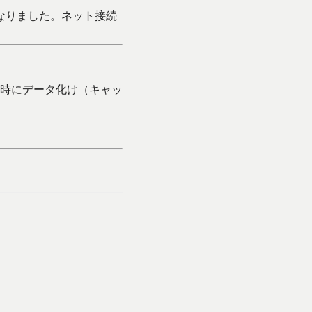
kになりました。ネット接続
時にデータ化け（キャッ