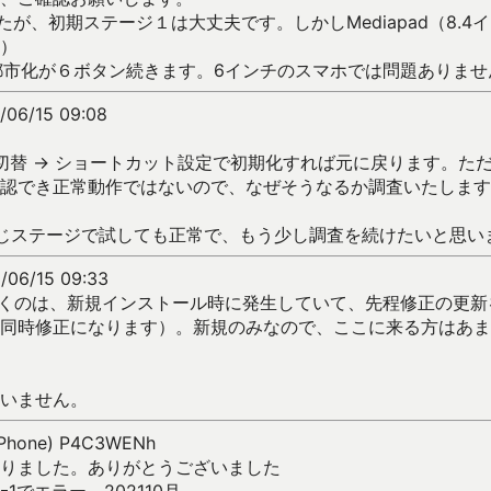
ましたが、初期ステージ１は大丈夫です。しかしMediapad（8.
）
都市化が６ボタン続きます。6インチのスマホでは問題ありませ
/06/15 09:08
 切替 → ショートカット設定で初期化すれば元に戻ります。ただ
認でき正常動作ではないので、なぜそうなるか調査いたします
同じステージで試しても正常で、もう少し調査を続けたいと思い
/06/15 09:33
続くのは、新規インストール時に発生していて、先程修正の更新を
同時修正になります）。新規のみなので、ここに来る方はあま
いません。
(iPhone) P4C3WENh
りました。ありがとうございました