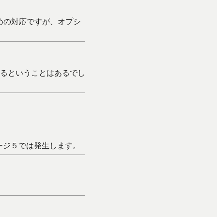
めの対応ですが、オプシ
るということはあるでし
ージ５では発生します。