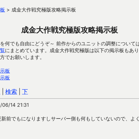
板
>
成金大作戦究極版攻略掲示板
成金大作戦究極版攻略掲示板
を何でも自由にどうぞ～ 前作からのユニットの調整について
覧
にまとめています。成金大作戦究極版は以下の掲示板もあり
方でお願いします。
示板
示板
込
|
検索
|
下
/06/14 21:31
更新前でもになりますしサーバー側も何もしていないので、よ