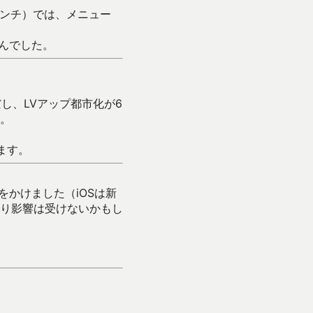
4インチ）では、メニュー
んでした。
し、LVアップ都市化が6
。
ます。
かけました（iOSは新
り影響は受けないかもし