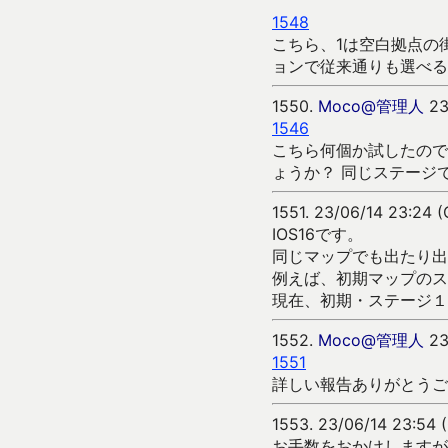
1548
こちら、1は空白拠点の
ョンで従来通りも選べる
1550.
Moco@管理人
23
1546
こちら何個か試したので
ょうか？ 同じステージ
1551.
23/06/14 23:24 (
IOS16です。
同じマップでも出たり出
例えば、初期マップのス
現在、初期・ステージ１
1552.
Moco@管理人
23
1551
詳しい報告ありがとうご
1553.
23/06/14 23:54 
お手数をおかけしますが