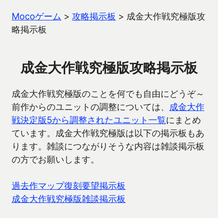
Mocoゲーム
>
攻略掲示板
>
成金大作戦究極版攻
略掲示板
成金大作戦究極版攻略掲示板
成金大作戦究極版のことを何でも自由にどうぞ～
前作からのユニットの調整については、
成金大作
戦決定版5から調整されたユニット一覧
にまとめ
ています。成金大作戦究極版は以下の掲示板もあ
ります。雑談につながりそうな内容は雑談掲示板
の方でお願いします。
過去作マップ復刻要望掲示板
成金大作戦究極版雑談掲示板