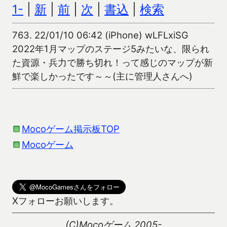
1-
|
新
|
前
|
次
|
書込
|
検索
763.
22/01/10 06:42 (iPhone) wLFLxiSG
2022年1月マップのステージ5みたいな、限られ
た資源・兵力で勝ち切れ！って感じのマップが新
鮮で楽しかったです～～(主に管理人さんへ)
Mocoゲーム掲示板TOP
Mocoゲーム
Xフォローお願いします。
(C)Mocoゲーム 2005-