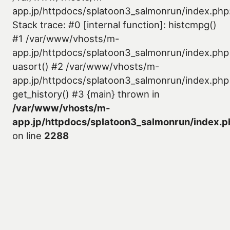
app.jp/httpdocs/splatoon3_salmonrun/index.php
Stack trace: #0 [internal function]: histcmpg()
#1 /var/www/vhosts/m-
app.jp/httpdocs/splatoon3_salmonrun/index.php
uasort() #2 /var/www/vhosts/m-
app.jp/httpdocs/splatoon3_salmonrun/index.php
get_history() #3 {main} thrown in
/var/www/vhosts/m-
app.jp/httpdocs/splatoon3_salmonrun/index.p
on line
2288