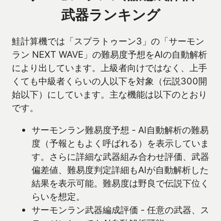
武器ランキング
鮭計算機では「スプラトゥーン3」の「サーモン
ラン NEXT WAVE」の難易度予想をAIの自動解析
により出しています。上級者向けではなく、上手
くても中級者くらいの人以下を対象（伝説300開
始以下）にしています。主な機能は以下のとおり
です。
サーモンラン難易度予想 - AI自動解析の難易
度（予報ともよく呼ばれる）を表示していま
す。さらに詳細な武器組み合わせ評価、武器
偏差値、難易度判定詳細もAIが自動解析した
結果を表示可能。難易度は野良で伝説下位く
らいを想定。
サーモンラン武器編成評価 - 任意の武器、ス