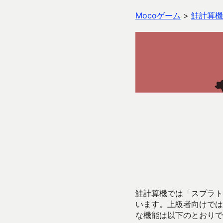
Mocoゲーム
>
鮭計算機
鮭計算機では「スプラトゥ
います。上級者向けでは
な機能は以下のとおりで