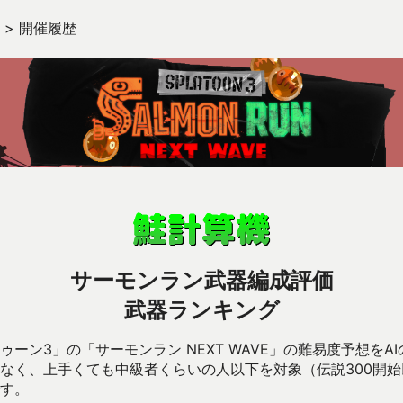
>
開催履歴
サーモンラン武器編成評価
武器ランキング
ーン3」の「サーモンラン NEXT WAVE」の難易度予想をA
なく、上手くても中級者くらいの人以下を対象（伝説300開
す。