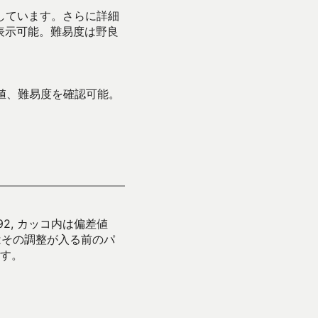
示しています。さらに詳細
表示可能。難易度は野良
値、難易度を確認可能。
92, カッコ内は偏差値
はその調整が入る前のパ
す。