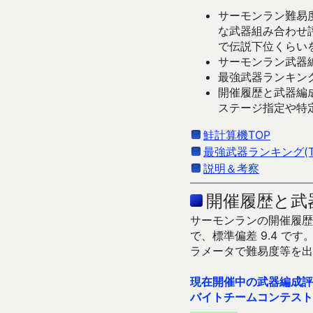
サーモンラン難易度
な武器組み合わせ
で伝説下位くらい
サーモンラン武器編
最強武器ランキング
開催履歴と武器編
ステージ指定や特
鮭計算機TOP
最強武器ランキング(Ti
説明＆考察
開催履歴と武
サーモンランの開催履歴＆
で、標準偏差 9.4 
ラメータで難易度等を出
現在開催中の武器編成評
バイトチームコンテスト