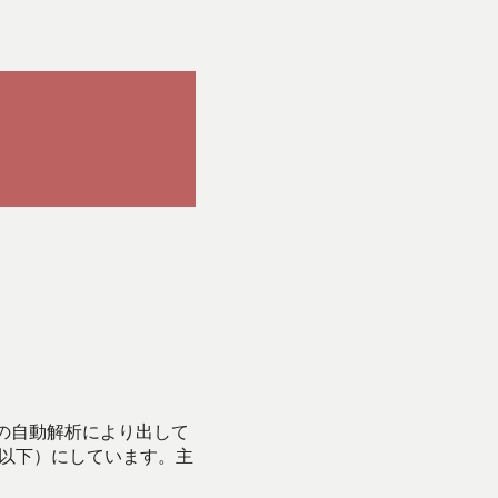
Iの自動解析により出して
始以下）にしています。主