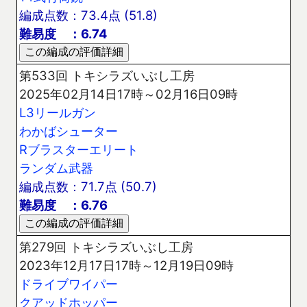
編成点数：73.4点 (51.8)
難易度 ：6.74
第533回 トキシラズいぶし工房
2025年02月14日17時～02月16日09時
L3リールガン
わかばシューター
Rブラスターエリート
ランダム武器
編成点数：71.7点 (50.7)
難易度 ：6.76
第279回 トキシラズいぶし工房
2023年12月17日17時～12月19日09時
ドライブワイパー
クアッドホッパー