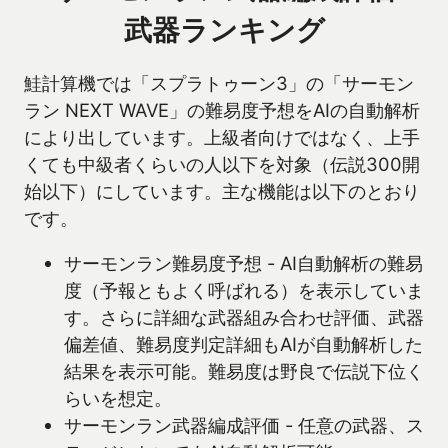
武器ランキング
鮭計算機では「スプラトゥーン3」の「サーモン
ラン NEXT WAVE」の難易度予想をAIの自動解析
により出しています。上級者向けではなく、上手
くても中級者くらいの人以下を対象（伝説300開
始以下）にしています。主な機能は以下のとおり
です。
サーモンラン難易度予想 - AI自動解析の難易
度（予報ともよく呼ばれる）を表示していま
す。さらに詳細な武器組み合わせ評価、武器
偏差値、難易度判定詳細もAIが自動解析した
結果を表示可能。難易度は野良で伝説下位く
らいを想定。
サーモンラン武器編成評価 - 任意の武器、ス