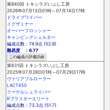
第840回 トキシラズいぶし工房
2026年07月13日01時～07月14日17時
ドライブワイパー
イグザミナー
オーバーフロッシャー
キャンピングシェルター
編成点数：74.9点 (52.8)
難易度 ：6.77
第631回 トキシラズいぶし工房
2025年07月28日01時～07月29日17時
ヴァリアブルローラー
LACT450
クーゲルシュライバー
Rブラスターエリート
編成点数：73.3点 (51.7)