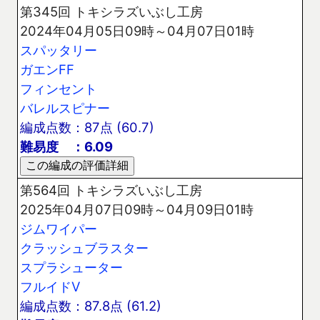
第345回 トキシラズいぶし工房
2024年04月05日09時～04月07日01時
スパッタリー
ガエンFF
フィンセント
バレルスピナー
編成点数：87点 (60.7)
難易度 ：6.09
第564回 トキシラズいぶし工房
2025年04月07日09時～04月09日01時
ジムワイパー
クラッシュブラスター
スプラシューター
フルイドV
編成点数：87.8点 (61.2)