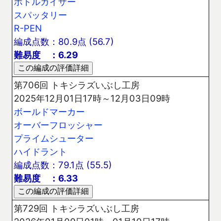
ボトルガイザー
スパッタリー
R-PEN
編成点数：80.9点 (56.7)
難易度 ：6.29
第706回 トキシラズいぶし工房
2025年12月01日17時～12月03日09時
ボールドマーカー
オーバーフロッシャー
プライムシューター
ハイドラント
編成点数：79.1点 (55.5)
難易度 ：6.33
第729回 トキシラズいぶし工房