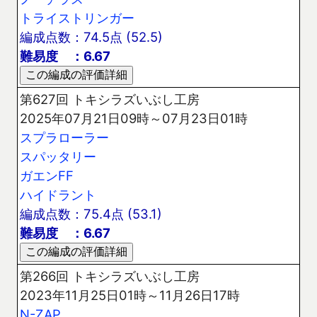
トライストリンガー
編成点数：74.5点 (52.5)
難易度 ：6.67
第627回 トキシラズいぶし工房
2025年07月21日09時～07月23日01時
スプラローラー
スパッタリー
ガエンFF
ハイドラント
編成点数：75.4点 (53.1)
難易度 ：6.67
第266回 トキシラズいぶし工房
2023年11月25日01時～11月26日17時
N-ZAP