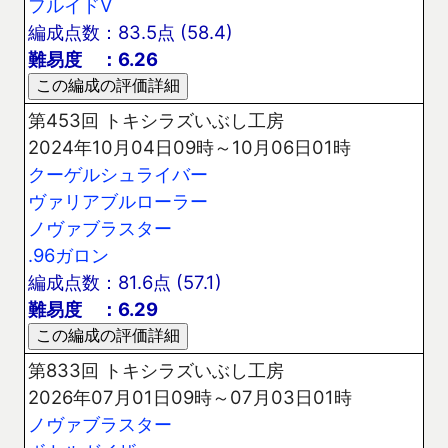
フルイドV
編成点数：83.5点 (58.4)
難易度 ：6.26
第453回 トキシラズいぶし工房
2024年10月04日09時～10月06日01時
クーゲルシュライバー
ヴァリアブルローラー
ノヴァブラスター
.96ガロン
編成点数：81.6点 (57.1)
難易度 ：6.29
第833回 トキシラズいぶし工房
2026年07月01日09時～07月03日01時
ノヴァブラスター