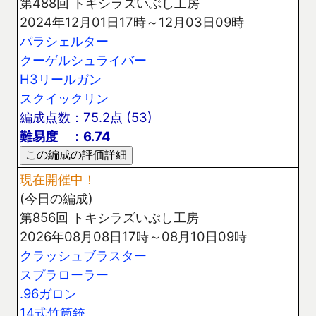
第488回 トキシラズいぶし工房
2024年12月01日17時～12月03日09時
パラシェルター
クーゲルシュライバー
H3リールガン
スクイックリン
編成点数：75.2点 (53)
難易度 ：6.74
現在開催中！
(今日の編成)
第856回 トキシラズいぶし工房
2026年08月08日17時～08月10日09時
クラッシュブラスター
スプラローラー
.96ガロン
14式竹筒銃