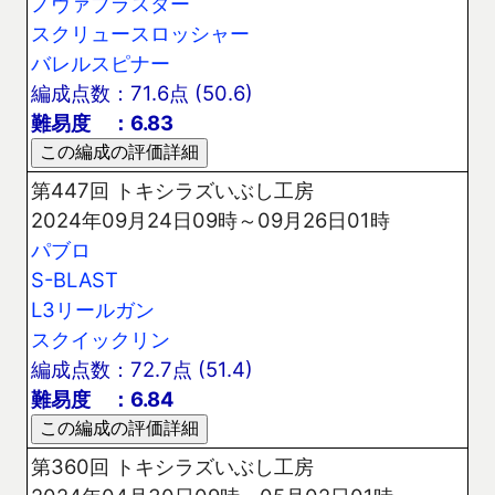
ノヴァブラスター
スクリュースロッシャー
バレルスピナー
編成点数：71.6点 (50.6)
難易度 ：6.83
第447回 トキシラズいぶし工房
2024年09月24日09時～09月26日01時
パブロ
S-BLAST
L3リールガン
スクイックリン
編成点数：72.7点 (51.4)
難易度 ：6.84
第360回 トキシラズいぶし工房