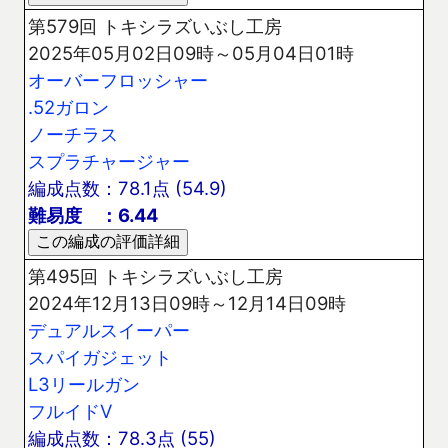
第579回 トキシラズいぶし工房
2025年05月02日09時～05月04日01時
オーバーフロッシャー
.52ガロン
ノーチラス
スプラチャージャー
編成点数：78.1点 (54.9)
難易度 ：6.44
第495回 トキシラズいぶし工房
2024年12月13日09時～12月14日09時
デュアルスイーパー
スパイガジェット
L3リールガン
フルイドV
編成点数：78.3点 (55)