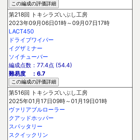
第218回 トキシラズいぶし工房
2023年09月06日01時～09月07日17時
LACT450
ドライブワイパー
イグザミナー
ソイチューバー
編成点数：77.4点 (54.4)
難易度 ：6.7
第516回 トキシラズいぶし工房
2025年01月17日09時～01月19日01時
ヴァリアブルローラー
クアッドホッパー
スパッタリー
スクイックリン