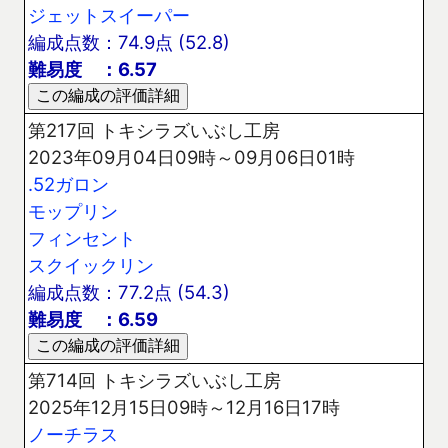
ジェットスイーパー
編成点数：74.9点 (52.8)
難易度 ：6.57
第217回 トキシラズいぶし工房
2023年09月04日09時～09月06日01時
.52ガロン
モップリン
フィンセント
スクイックリン
編成点数：77.2点 (54.3)
難易度 ：6.59
第714回 トキシラズいぶし工房
2025年12月15日09時～12月16日17時
ノーチラス