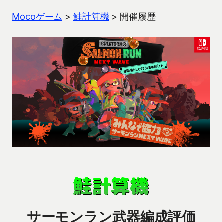
Mocoゲーム
>
鮭計算機
>
開催履歴
サーモンラン武器編成評価