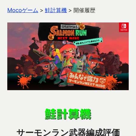
Mocoゲーム
>
鮭計算機
>
開催履歴
サーモンラン武器編成評価