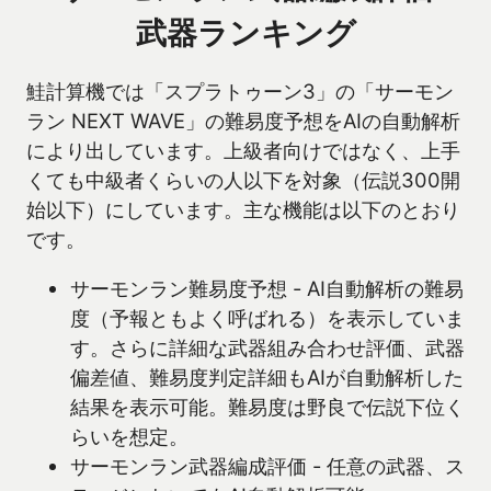
武器ランキング
鮭計算機では「スプラトゥーン3」の「サーモン
ラン NEXT WAVE」の難易度予想をAIの自動解析
により出しています。上級者向けではなく、上手
くても中級者くらいの人以下を対象（伝説300開
始以下）にしています。主な機能は以下のとおり
です。
サーモンラン難易度予想 - AI自動解析の難易
度（予報ともよく呼ばれる）を表示していま
す。さらに詳細な武器組み合わせ評価、武器
偏差値、難易度判定詳細もAIが自動解析した
結果を表示可能。難易度は野良で伝説下位く
らいを想定。
サーモンラン武器編成評価 - 任意の武器、ス