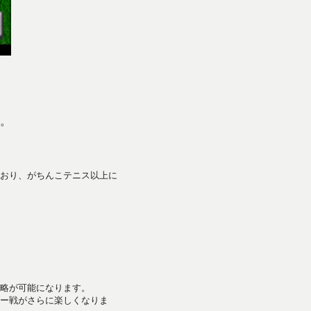
。
おり、がちんこテニス以上に
略が可能になります。
ー戦がさらに楽しくなりま