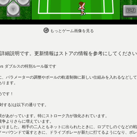
もっとゲーム画像を見る
詳細説明です。更新情報はストアの情報を参考にしてください
vs ダブルスの特別ルール版です
に、パラメーターの調整やボールの軌道制御に新しい仕組みを入れるなどして
あります。
めです！
対する)は以下の通りです。
限があがっています。特にストローク力が強化されています。
競争よりさらに増えています。
なりました。相手の二人ともネットに出られたときに、ロブでしのぐなどの戦
ノーバウンドで返すときに、ドライブボレーが新たに打てるようになり、ボレ