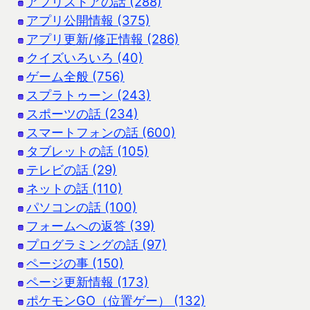
アプリストアの話 (288)
アプリ公開情報 (375)
アプリ更新/修正情報 (286)
クイズいろいろ (40)
ゲーム全般 (756)
スプラトゥーン (243)
スポーツの話 (234)
スマートフォンの話 (600)
タブレットの話 (105)
テレビの話 (29)
ネットの話 (110)
パソコンの話 (100)
フォームへの返答 (39)
プログラミングの話 (97)
ページの事 (150)
ページ更新情報 (173)
ポケモンGO（位置ゲー） (132)