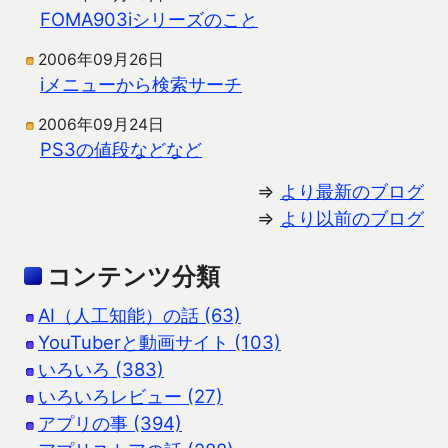
FOMA903iシリーズのこと
2006年09月26日
iメニューから検索サーチ
2006年09月24日
PS3の値段などなど
⇒
より最新のブログ
⇒
より以前のブログ
コンテンツ分類
AI（人工知能）の話 (63)
YouTuberと動画サイト (103)
いろいろ (383)
いろいろレビュー (27)
アプリの事 (394)