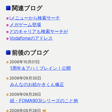
関連ブログ
iメニューから検索サーチ
メガゲーム登場
どのキャリアも検索サーチが
Vodafoneのアドレス
前後のブログ
2006年10月01日
1周年＆アハ！ブレイン！公開
2006年09月30日
みんなのお絵かきくん修正
2006年09月29日
続・FOMA903iシリーズのこと他
2006年09月28日
≪