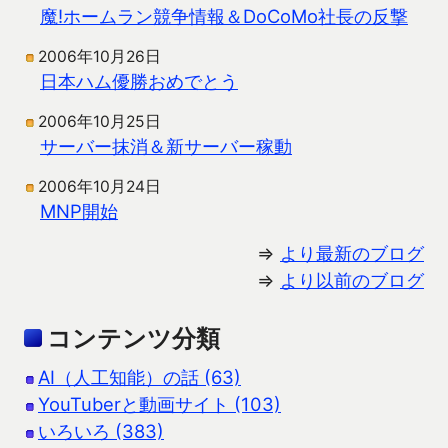
魔!ホームラン競争情報＆DoCoMo社長の反撃
2006年10月26日
日本ハム優勝おめでとう
2006年10月25日
サーバー抹消＆新サーバー稼動
2006年10月24日
MNP開始
⇒
より最新のブログ
⇒
より以前のブログ
コンテンツ分類
AI（人工知能）の話 (63)
YouTuberと動画サイト (103)
いろいろ (383)