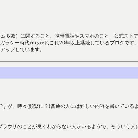
数）に関すること、携帯電話やスマホのこと、公式ストア（Google
からかれこれ20年以上継続しているブログです。Android（java
々アップしています。
すが、時々(頻繁に？)普通の人には難しい内容を書いている
ブラウザのことが良くわからない人がいるようで、そういう人