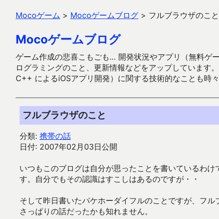
Mocoゲーム
>
Mocoゲームブログ
>
フルブラウザのこと
Mocoゲームブログ
ゲーム作成の悲喜こもごも… 開発状況やアプリ（無料ゲーム多
ログラミングのこと、更新情報などをアップしています。ガラケー時代
C++ によるiOSアプリ開発）に関する技術的なことも時
フルブラウザのこと
分類:
携帯の話
日付: 2007年02月03日公開
いつもこのブログは自分が思ったことを書いているわけで
す。自分でもその認識はすこしはあるのですが・・
そして昨日書いたパケホーダイフルのことですが、フル
さっぱりの話だったかも知れません。