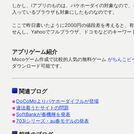
しかし、iアプリのものは、パケホーダイの対象なので
入っているブラウザも対象にしたものなのです。
ここで昨日書いたように2000円の値段差を考えると、
せんし。Yahooでフルブラウザ、ドコモなどのキーワ
アプリゲーム紹介
Mocoゲーム作成で比較的人気の無料ゲーム
がちんこビ
ダウンロード可能です。
関連ブログ
DoCoMoよりパケホーダイフルが登場
違法着うたサイトの問題
SoftBankが春機種を発表
703iシリーズ・au春モデルの発表