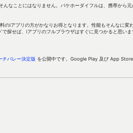
、そんなことにはなりません。パケホーダイフルは、携帯から元
有料のiアプリの方がかなりお得となります。性能もそんなに変
ードで探せば、iアプリのフルブラウザはすぐに見つかると思いま
ーチバレー決定版
を公開中です。Google Play 及び App Store