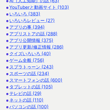
AI（人工知能）の話 (63)
YouTuberと動画サイト (103)
いろいろ (383)
いろいろレビュー (27)
アプリの事 (394)
アプリストアの話 (288)
アプリ公開情報 (375)
アプリ更新/修正情報 (286)
クイズいろいろ (40)
ゲーム全般 (756)
スプラトゥーン (243)
スポーツの話 (234)
スマートフォンの話 (600)
タブレットの話 (105)
テレビの話 (29)
ネットの話 (110)
パソコンの話 (100)