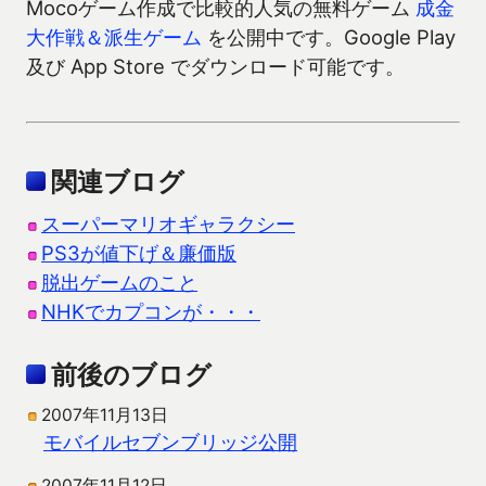
Mocoゲーム作成で比較的人気の無料ゲーム
成金
大作戦＆派生ゲーム
を公開中です。Google Play
及び App Store でダウンロード可能です。
関連ブログ
スーパーマリオギャラクシー
PS3が値下げ＆廉価版
脱出ゲームのこと
NHKでカプコンが・・・
前後のブログ
2007年11月13日
モバイルセブンブリッジ公開
2007年11月12日