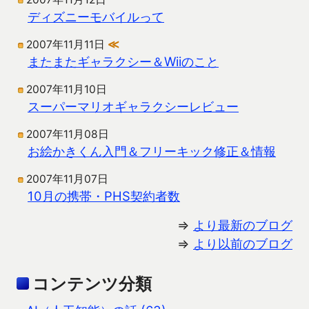
ディズニーモバイルって
2007年11月11日
≪
またまたギャラクシー＆Wiiのこと
2007年11月10日
スーパーマリオギャラクシーレビュー
2007年11月08日
お絵かきくん入門＆フリーキック修正＆情報
2007年11月07日
10月の携帯・PHS契約者数
⇒
より最新のブログ
⇒
より以前のブログ
コンテンツ分類