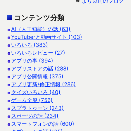
⇒
より以前のブログ
コンテンツ分類
AI（人工知能）の話 (63)
YouTuberと動画サイト (103)
いろいろ (383)
いろいろレビュー (27)
アプリの事 (394)
アプリストアの話 (288)
アプリ公開情報 (375)
アプリ更新/修正情報 (286)
クイズいろいろ (40)
ゲーム全般 (756)
スプラトゥーン (243)
スポーツの話 (234)
スマートフォンの話 (600)