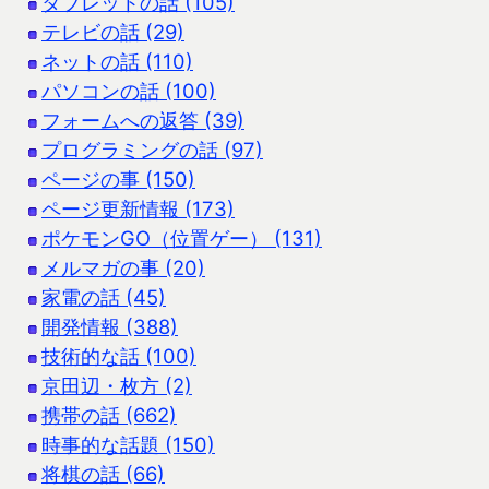
タブレットの話 (105)
テレビの話 (29)
ネットの話 (110)
パソコンの話 (100)
フォームへの返答 (39)
プログラミングの話 (97)
ページの事 (150)
ページ更新情報 (173)
ポケモンGO（位置ゲー） (131)
メルマガの事 (20)
家電の話 (45)
開発情報 (388)
技術的な話 (100)
京田辺・枚方 (2)
携帯の話 (662)
時事的な話題 (150)
将棋の話 (66)