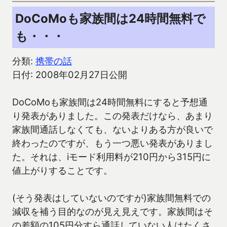
DoCoMoも家族間は24時間無料で
も・・・
分類:
携帯の話
日付: 2008年02月27日公開
DoCoMoも家族間は24時間無料にすると予想通
り発表がありました。この発表だけなら、あまり
家族間通話しなくても、ないよりある方が良いで
終わったのですが、もう一つ悪い発表がありまし
た。それは、iモード利用料が210円から315円に
値上がりすることです。
(そう発表はしていないのですが)家族間無料での
減収を補う目的なのが見え見えです。家族間はそ
の差額の105円分すら通話していない人はたくさ