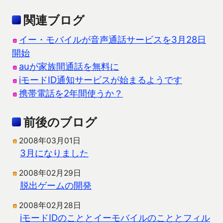
関連ブログ
イー・モバイルが音声通話サービスを3月28日
開始
auが家族間通話を無料に
iモードID通知サービスが始まるようです
携帯電話を2年間使うか？
前後のブログ
2008年03月01日
3月になりました
2008年02月29日
脱出ゲームの開発
2008年02月28日
iモードIDのこととイーモバイルのこととフィル