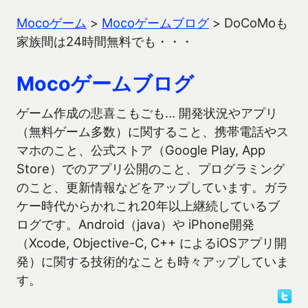
Mocoゲーム
>
Mocoゲームブログ
>
DoCoMoも
家族間は24時間無料でも・・・
Mocoゲームブログ
ゲーム作成の悲喜こもごも… 開発状況やアプリ
（無料ゲーム多数）に関すること、携帯電話やス
マホのこと、公式ストア（Google Play, App
Store）でのアプリ公開のこと、プログラミング
のこと、更新情報などをアップしています。ガラ
ケー時代からかれこれ20年以上継続しているブ
ログです。Android（java）や iPhone開発
（Xcode, Objective-C, C++ によるiOSアプリ開
発）に関する技術的なことも時々アップしていま
す。