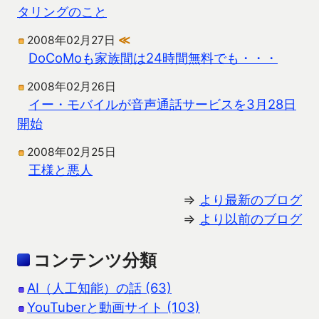
タリングのこと
2008年02月27日
≪
DoCoMoも家族間は24時間無料でも・・・
2008年02月26日
イー・モバイルが音声通話サービスを3月28日
開始
2008年02月25日
王様と悪人
⇒
より最新のブログ
⇒
より以前のブログ
コンテンツ分類
AI（人工知能）の話 (63)
YouTuberと動画サイト (103)