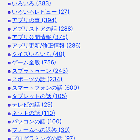
いろいろ (383)
いろいろレビュー (27)
アプリの事 (394)
アプリストアの話 (288)
アプリ公開情報 (375)
アプリ更新/修正情報 (286)
クイズいろいろ (40)
ゲーム全般 (756)
スプラトゥーン (243)
スポーツの話 (234)
スマートフォンの話 (600)
タブレットの話 (105)
テレビの話 (29)
ネットの話 (110)
パソコンの話 (100)
フォームへの返答 (39)
プログラミングの話 (97)