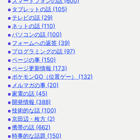
スマートフォンの話 (600)
タブレットの話 (105)
テレビの話 (29)
ネットの話 (110)
パソコンの話 (100)
フォームへの返答 (39)
プログラミングの話 (97)
ページの事 (150)
ページ更新情報 (173)
ポケモンGO（位置ゲー） (132)
メルマガの事 (20)
家電の話 (45)
開発情報 (388)
技術的な話 (100)
京田辺・枚方 (2)
携帯の話 (662)
時事的な話題 (150)