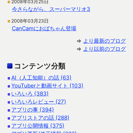
2008年03月25日
今さらながら、スーパーマリオ3
2008年03月23日
CanCamにおばちゃん登場
⇒
より最新のブログ
⇒
より以前のブログ
コンテンツ分類
AI（人工知能）の話 (63)
YouTuberと動画サイト (103)
いろいろ (383)
いろいろレビュー (27)
アプリの事 (394)
アプリストアの話 (288)
アプリ公開情報 (375)