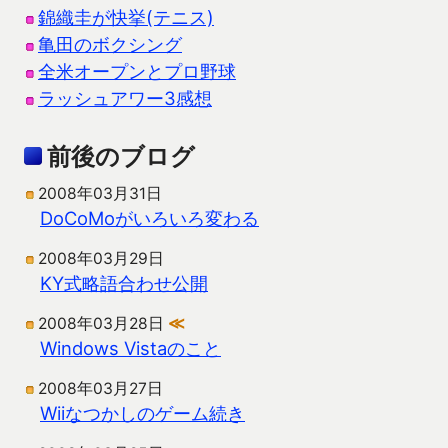
錦織圭が快挙(テニス)
亀田のボクシング
全米オープンとプロ野球
ラッシュアワー3感想
前後のブログ
2008年03月31日
DoCoMoがいろいろ変わる
2008年03月29日
KY式略語合わせ公開
2008年03月28日
≪
Windows Vistaのこと
2008年03月27日
Wiiなつかしのゲーム続き