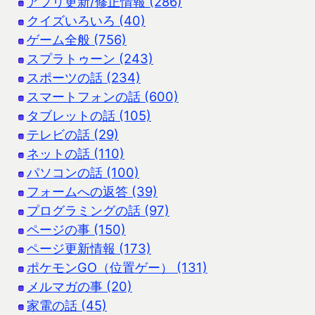
アプリ更新/修正情報 (286)
クイズいろいろ (40)
ゲーム全般 (756)
スプラトゥーン (243)
スポーツの話 (234)
スマートフォンの話 (600)
タブレットの話 (105)
テレビの話 (29)
ネットの話 (110)
パソコンの話 (100)
フォームへの返答 (39)
プログラミングの話 (97)
ページの事 (150)
ページ更新情報 (173)
ポケモンGO（位置ゲー） (131)
メルマガの事 (20)
家電の話 (45)