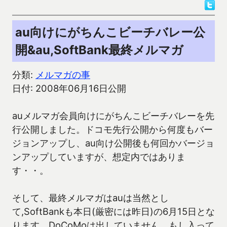
au向けにがちんこビーチバレー公
開&au,SoftBank最終メルマガ
分類:
メルマガの事
日付: 2008年06月16日公開
auメルマガ会員向けにがちんこビーチバレーを先
行公開しました。ドコモ先行公開から何度もバー
ジョンアップし、au向け公開後も何回かバージョ
ンアップしていますが、想定内ではありま
す・・。
そして、最終メルマガはauは当然とし
て,SoftBankも本日(厳密には昨日)の6月15日とな
ります。DoCoMoは出していません。もし入って