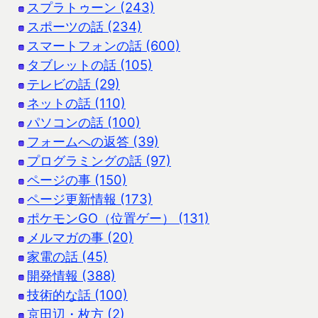
スプラトゥーン (243)
スポーツの話 (234)
スマートフォンの話 (600)
タブレットの話 (105)
テレビの話 (29)
ネットの話 (110)
パソコンの話 (100)
フォームへの返答 (39)
プログラミングの話 (97)
ページの事 (150)
ページ更新情報 (173)
ポケモンGO（位置ゲー） (131)
メルマガの事 (20)
家電の話 (45)
開発情報 (388)
技術的な話 (100)
京田辺・枚方 (2)