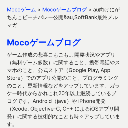
Mocoゲーム
>
Mocoゲームブログ
>
au向けにが
ちんこビーチバレー公開&au,SoftBank最終メル
マガ
Mocoゲームブログ
ゲーム作成の悲喜こもごも… 開発状況やアプリ
（無料ゲーム多数）に関すること、携帯電話やス
マホのこと、公式ストア（Google Play, App
Store）でのアプリ公開のこと、プログラミング
のこと、更新情報などをアップしています。ガラ
ケー時代からかれこれ20年以上継続しているブ
ログです。Android（java）や iPhone開発
（Xcode, Objective-C, C++ によるiOSアプリ開
発）に関する技術的なことも時々アップしていま
す。