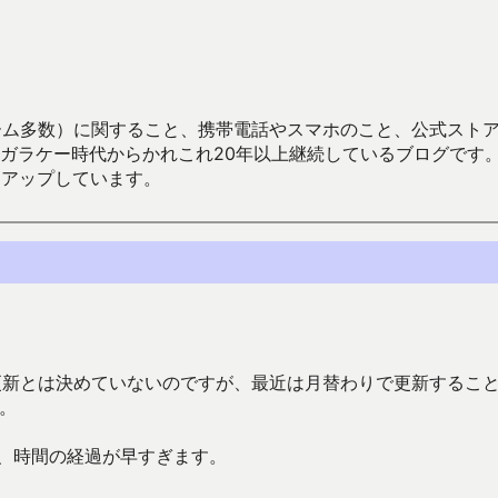
数）に関すること、携帯電話やスマホのこと、公式ストア（Google
からかれこれ20年以上継続しているブログです。Android（java
々アップしています。
更新とは決めていないのですが、最近は月替わりで更新するこ
。
、時間の経過が早すぎます。