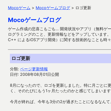
Mocoゲーム
>
Mocoゲームブログ
>
ロゴ更新
Mocoゲームブログ
ゲーム作成の悲喜こもごも… 開発状況やアプリ（無料ゲーム多
ログラミングのこと、更新情報などをアップしています。ガラケー時代
C++ によるiOSアプリ開発）に関する技術的なことも時
ロゴ更新
分類:
ページ更新情報
日付: 2008年08月01日公開
8月になったので、ロゴを更新しました。特に月ごとに
く、そのたびにもう1ヶ月たったのかと感じてしまいます
今月が終れば、今年も3分の2が過ぎたことになるなんて