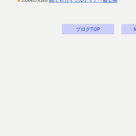
auでもガイラルディア一般公開
2008年07月26日
ブログTOP