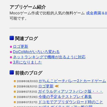
アプリゲーム紹介
Mocoゲーム作成で比較的人気の無料ゲーム
成金農園＆
可能です。
関連ブログ
ロゴ更新
DoCoMoがいろいろ変わる
ネットランキングで機種が出るように対応
3月になりました
前後のブログ
がちんこビーチバレー2とカードゲーム
2008年08月03日
ロゴ更新
≪
2008年08月01日
ガイラルディアソフトバンク版・・・
2008年07月31日
今後の予定＆テストプレイ募集
2008年07月29日
ドコモでアプリダウンロード時のこと
2008年07月27日