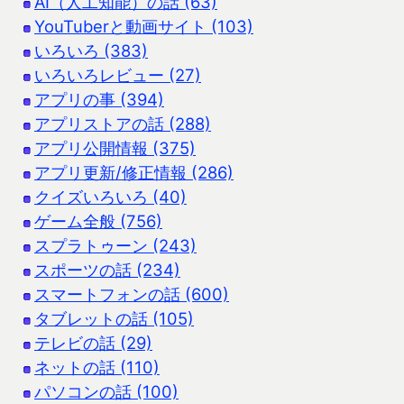
AI（人工知能）の話 (63)
YouTuberと動画サイト (103)
いろいろ (383)
いろいろレビュー (27)
アプリの事 (394)
アプリストアの話 (288)
アプリ公開情報 (375)
アプリ更新/修正情報 (286)
クイズいろいろ (40)
ゲーム全般 (756)
スプラトゥーン (243)
スポーツの話 (234)
スマートフォンの話 (600)
タブレットの話 (105)
テレビの話 (29)
ネットの話 (110)
パソコンの話 (100)