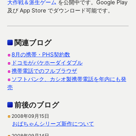
大作戦＆派生ゲーム
を公開中です。Google Play
及び App Store でダウンロード可能です。
関連ブログ
8月の携帯・PHS契約数
ドコモがパケホーダイダブル
携帯電話でのフルブラウザ
ソフトバンク、カシオ製携帯電話を年内にも発
売
前後のブログ
2008年09月15日
おばちゃんシリーズ新作について
2008年09月14日