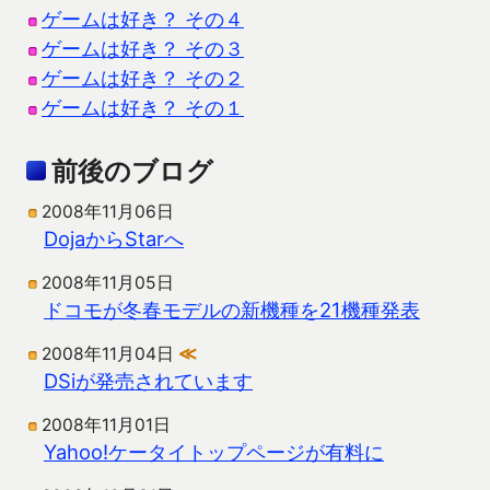
ゲームは好き？ その４
ゲームは好き？ その３
ゲームは好き？ その２
ゲームは好き？ その１
前後のブログ
2008年11月06日
DojaからStarへ
2008年11月05日
ドコモが冬春モデルの新機種を21機種発表
2008年11月04日
≪
DSiが発売されています
2008年11月01日
Yahoo!ケータイトップページが有料に