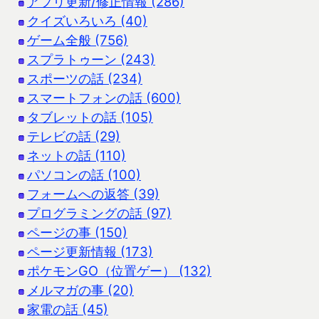
アプリ更新/修正情報 (286)
クイズいろいろ (40)
ゲーム全般 (756)
スプラトゥーン (243)
スポーツの話 (234)
スマートフォンの話 (600)
タブレットの話 (105)
テレビの話 (29)
ネットの話 (110)
パソコンの話 (100)
フォームへの返答 (39)
プログラミングの話 (97)
ページの事 (150)
ページ更新情報 (173)
ポケモンGO（位置ゲー） (132)
メルマガの事 (20)
家電の話 (45)