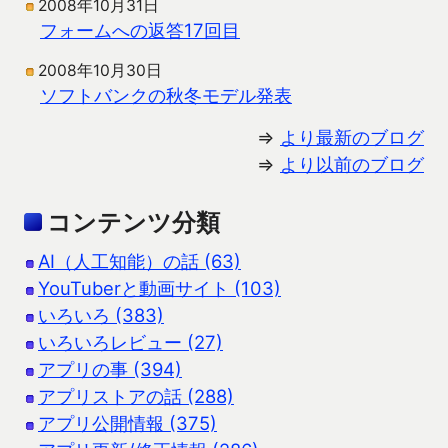
2008年10月31日
フォームへの返答17回目
2008年10月30日
ソフトバンクの秋冬モデル発表
⇒
より最新のブログ
⇒
より以前のブログ
コンテンツ分類
AI（人工知能）の話 (63)
YouTuberと動画サイト (103)
いろいろ (383)
いろいろレビュー (27)
アプリの事 (394)
アプリストアの話 (288)
アプリ公開情報 (375)