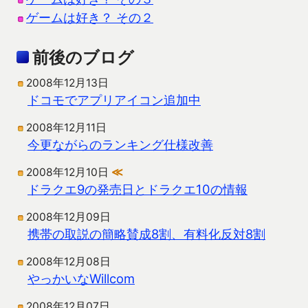
ゲームは好き？ その２
前後のブログ
2008年12月13日
ドコモでアプリアイコン追加中
2008年12月11日
今更ながらのランキング仕様改善
2008年12月10日
≪
ドラクエ9の発売日とドラクエ10の情報
2008年12月09日
携帯の取説の簡略賛成8割、有料化反対8割
2008年12月08日
やっかいなWillcom
2008年12月07日