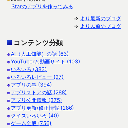
Starのアプリを作ってみる
⇒
より最新のブログ
⇒
より以前のブログ
コンテンツ分類
AI（人工知能）の話 (63)
YouTuberと動画サイト (103)
いろいろ (383)
いろいろレビュー (27)
アプリの事 (394)
アプリストアの話 (288)
アプリ公開情報 (375)
アプリ更新/修正情報 (286)
クイズいろいろ (40)
ゲーム全般 (756)