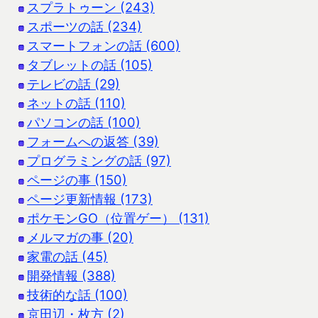
スプラトゥーン (243)
スポーツの話 (234)
スマートフォンの話 (600)
タブレットの話 (105)
テレビの話 (29)
ネットの話 (110)
パソコンの話 (100)
フォームへの返答 (39)
プログラミングの話 (97)
ページの事 (150)
ページ更新情報 (173)
ポケモンGO（位置ゲー） (131)
メルマガの事 (20)
家電の話 (45)
開発情報 (388)
技術的な話 (100)
京田辺・枚方 (2)