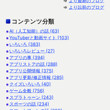
⇒
より最新のブログ
⇒
より以前のブログ
コンテンツ分類
AI（人工知能）の話 (63)
YouTuberと動画サイト (103)
いろいろ (383)
いろいろレビュー (27)
アプリの事 (394)
アプリストアの話 (288)
アプリ公開情報 (375)
アプリ更新/修正情報 (285)
クイズいろいろ (40)
ゲーム全般 (756)
スプラトゥーン (243)
スポーツの話 (234)