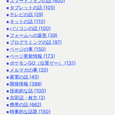
スマートフォンの話 (600)
タブレットの話 (105)
テレビの話 (29)
ネットの話 (110)
パソコンの話 (100)
フォームへの返答 (39)
プログラミングの話 (97)
ページの事 (150)
ページ更新情報 (173)
ポケモンGO（位置ゲー） (131)
メルマガの事 (20)
家電の話 (45)
開発情報 (388)
技術的な話 (100)
京田辺・枚方 (2)
携帯の話 (662)
時事的な話題 (150)