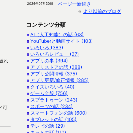
ページ一新続き
2026年07月30日
⇒
より以前のブログ
コンテンツ分類
AI（人工知能）の話 (63)
YouTuberと動画サイト (103)
いろいろ (383)
いろいろレビュー (27)
破れ
アプリの事 (394)
アプリストアの話 (288)
アプリ公開情報 (375)
アプリ更新/修正情報 (285)
クイズいろいろ (40)
ゲーム全般 (756)
スプラトゥーン (243)
スポーツの話 (234)
ード可
スマートフォンの話 (600)
タブレットの話 (105)
テレビの話 (29)
ネットの話 (110)