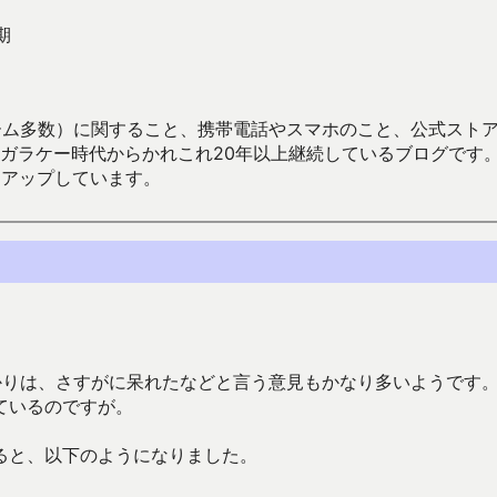
期
数）に関すること、携帯電話やスマホのこと、公式ストア（Google
からかれこれ20年以上継続しているブログです。Android（java
々アップしています。
かりは、さすがに呆れたなどと言う意見もかなり多いようです
ているのですが。
ると、以下のようになりました。