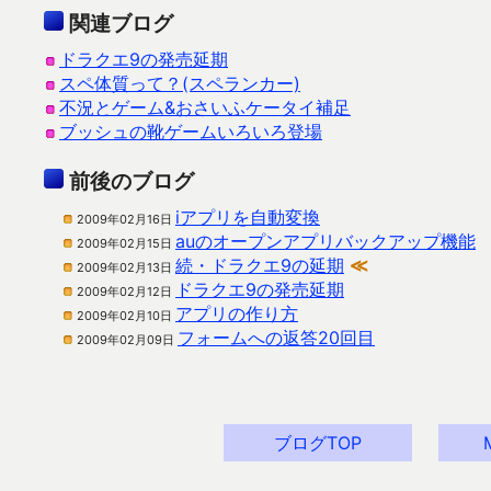
関連ブログ
ドラクエ9の発売延期
スペ体質って？(スペランカー)
不況とゲーム&おさいふケータイ補足
ブッシュの靴ゲームいろいろ登場
前後のブログ
iアプリを自動変換
2009年02月16日
auのオープンアプリバックアップ機能
2009年02月15日
続・ドラクエ9の延期
≪
2009年02月13日
ドラクエ9の発売延期
2009年02月12日
アプリの作り方
2009年02月10日
フォームへの返答20回目
2009年02月09日
ブログTOP