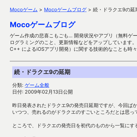
Mocoゲーム
>
Mocoゲームブログ
>
続・ドラクエ9の延
Mocoゲームブログ
ゲーム作成の悲喜こもごも… 開発状況やアプリ（無料ゲーム多
ログラミングのこと、更新情報などをアップしています。ガラケー時代
C++ によるiOSアプリ開発）に関する技術的なことも時
続・ドラクエ9の延期
分類:
ゲーム全般
日付: 2009年02月13日公開
昨日発表されたドラクエ9の発売日延期ですが、今回ば
いつつ、売れるのがドラクエのすごいところだとは思っ
ところで、ドラクエの発売日を初代のものから一覧にす