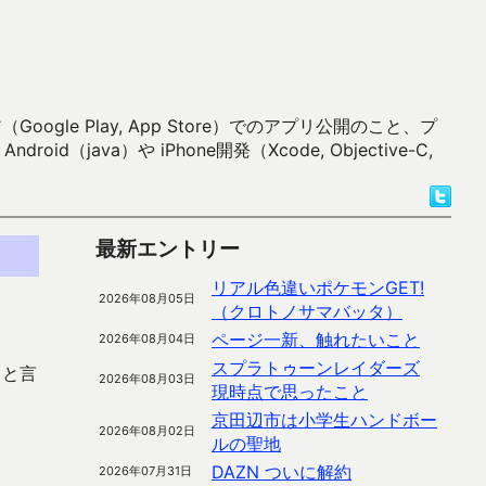
 Play, App Store）でのアプリ公開のこと、プ
）や iPhone開発（Xcode, Objective-C,
最新エントリー
リアル色違いポケモンGET!
2026年08月05日
（クロトノサマバッタ）
ページ一新、触れたいこと
2026年08月04日
スプラトゥーンレイダーズ
。と言
2026年08月03日
現時点で思ったこと
京田辺市は小学生ハンドボー
2026年08月02日
ルの聖地
DAZN ついに解約
2026年07月31日