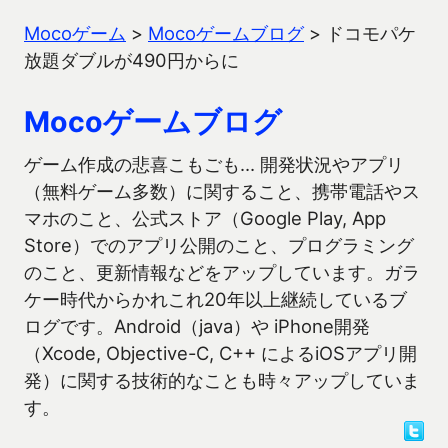
Mocoゲーム
>
Mocoゲームブログ
>
ドコモパケ
放題ダブルが490円からに
Mocoゲームブログ
ゲーム作成の悲喜こもごも… 開発状況やアプリ
（無料ゲーム多数）に関すること、携帯電話やス
マホのこと、公式ストア（Google Play, App
Store）でのアプリ公開のこと、プログラミング
のこと、更新情報などをアップしています。ガラ
ケー時代からかれこれ20年以上継続しているブ
ログです。Android（java）や iPhone開発
（Xcode, Objective-C, C++ によるiOSアプリ開
発）に関する技術的なことも時々アップしていま
す。