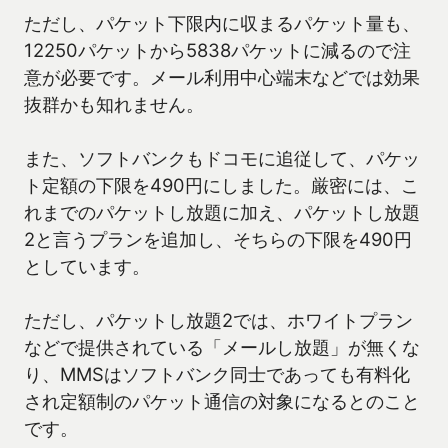
ただし、パケット下限内に収まるパケット量も、
12250パケットから5838パケットに減るので注
意が必要です。メール利用中心端末などでは効果
抜群かも知れません。
また、ソフトバンクもドコモに追従して、パケッ
ト定額の下限を490円にしました。厳密には、こ
れまでのパケットし放題に加え、パケットし放題
2と言うプランを追加し、そちらの下限を490円
としています。
ただし、パケットし放題2では、ホワイトプラン
などで提供されている「メールし放題」が無くな
り、MMSはソフトバンク同士であっても有料化
され定額制のパケット通信の対象になるとのこと
です。