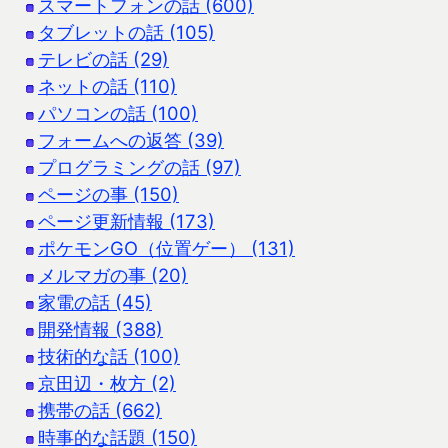
スマートフォンの話 (600)
タブレットの話 (105)
テレビの話 (29)
ネットの話 (110)
パソコンの話 (100)
フォームへの返答 (39)
プログラミングの話 (97)
ページの事 (150)
ページ更新情報 (173)
ポケモンGO（位置ゲー） (131)
メルマガの事 (20)
家電の話 (45)
開発情報 (388)
技術的な話 (100)
京田辺・枚方 (2)
携帯の話 (662)
時事的な話題 (150)