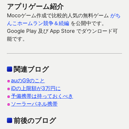
アプリゲーム紹介
Mocoゲーム作成で比較的人気の無料ゲーム
がち
んこホームラン競争＆続編
を公開中です。
Google Play 及び App Store でダウンロード可
能です。
関連ブログ
auのG9のこと
iDの上限額が3万円に
予備携帯は持っておくべき
ソーラーパネル携帯
前後のブログ