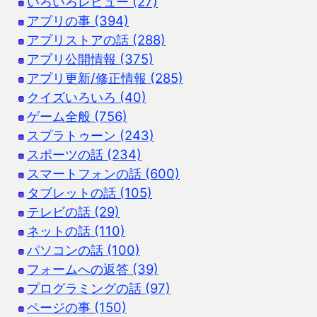
いろいろレビュー (27)
アプリの事 (394)
アプリストアの話 (288)
アプリ公開情報 (375)
アプリ更新/修正情報 (285)
クイズいろいろ (40)
ゲーム全般 (756)
スプラトゥーン (243)
スポーツの話 (234)
スマートフォンの話 (600)
タブレットの話 (105)
テレビの話 (29)
ネットの話 (110)
パソコンの話 (100)
フォームへの返答 (39)
プログラミングの話 (97)
ページの事 (150)