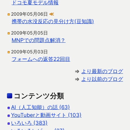
ドコモ夏モデル情報
2009年05月06日
≪
携帯の水没反応の見分け方(豆知識)
2009年05月05日
MNPでの問題点解消？
2009年05月03日
フォームへの返答22回目
⇒
より最新のブログ
⇒
より以前のブログ
コンテンツ分類
AI（人工知能）の話 (63)
YouTuberと動画サイト (103)
いろいろ (383)