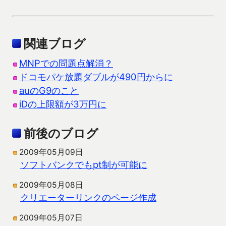
関連ブログ
MNPでの問題点解消？
ドコモパケ放題ダブルが490円からに
auのG9のこと
iDの上限額が3万円に
前後のブログ
2009年05月09日
ソフトバンクでもpt制が可能に
2009年05月08日
クリエーターリンクのページ作成
2009年05月07日