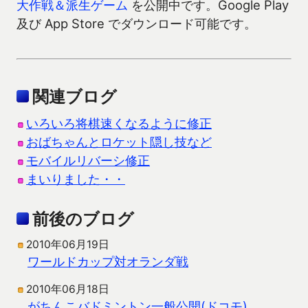
大作戦＆派生ゲーム
を公開中です。Google Play
及び App Store でダウンロード可能です。
関連ブログ
いろいろ将棋速くなるように修正
おばちゃんとロケット隠し技など
モバイルリバーシ修正
まいりました・・
前後のブログ
2010年06月19日
ワールドカップ対オランダ戦
2010年06月18日
がちんこバドミントン一般公開(ドコモ)