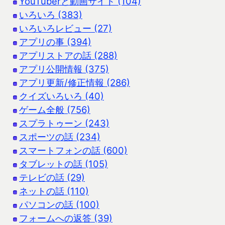
YouTuberと動画サイト (104)
いろいろ (383)
いろいろレビュー (27)
アプリの事 (394)
アプリストアの話 (288)
アプリ公開情報 (375)
アプリ更新/修正情報 (286)
クイズいろいろ (40)
ゲーム全般 (756)
スプラトゥーン (243)
スポーツの話 (234)
スマートフォンの話 (600)
タブレットの話 (105)
テレビの話 (29)
ネットの話 (110)
パソコンの話 (100)
フォームへの返答 (39)