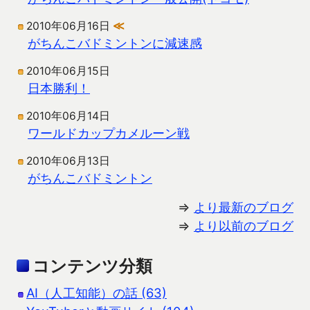
2010年06月16日
≪
がちんこバドミントンに減速感
2010年06月15日
日本勝利！
2010年06月14日
ワールドカップカメルーン戦
2010年06月13日
がちんこバドミントン
⇒
より最新のブログ
⇒
より以前のブログ
コンテンツ分類
AI（人工知能）の話 (63)