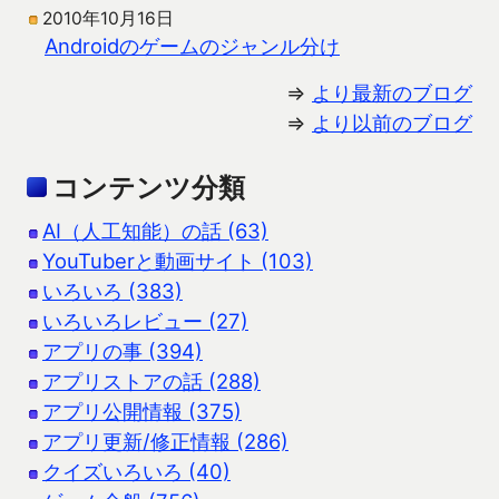
2010年10月16日
Androidのゲームのジャンル分け
⇒
より最新のブログ
⇒
より以前のブログ
コンテンツ分類
AI（人工知能）の話 (63)
YouTuberと動画サイト (103)
いろいろ (383)
いろいろレビュー (27)
アプリの事 (394)
アプリストアの話 (288)
アプリ公開情報 (375)
アプリ更新/修正情報 (286)
クイズいろいろ (40)