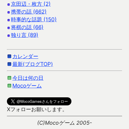
京田辺・枚方 (2)
携帯の話 (662)
時事的な話題 (150)
将棋の話 (66)
独り言 (89)
カレンダー
最新(ブログTOP)
今日は何の日
Mocoゲーム
Xフォローお願いします。
(C)Mocoゲーム 2005-