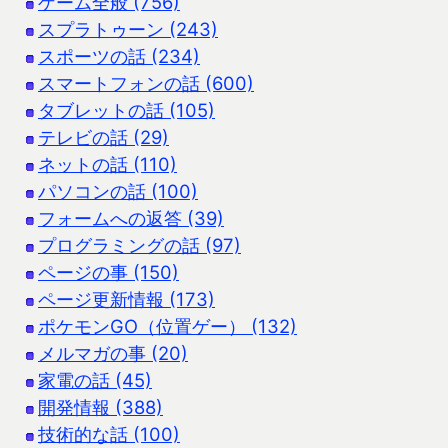
ゲーム全般 (756)
スプラトゥーン (243)
スポーツの話 (234)
スマートフォンの話 (600)
タブレットの話 (105)
テレビの話 (29)
ネットの話 (110)
パソコンの話 (100)
フォームへの返答 (39)
プログラミングの話 (97)
ページの事 (150)
ページ更新情報 (173)
ポケモンGO（位置ゲー） (132)
メルマガの事 (20)
家電の話 (45)
開発情報 (388)
技術的な話 (100)