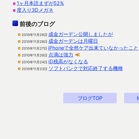
1ヶ月本読まずが52%
度入り3Dメガネ
前後のブログ
成金ガーデン公開しましたが
2010年11月29日
成金ガーデンは月曜日
2010年11月28日
iPhoneで全然ケア出来ていなかったこと
2010年11月27日
点滴は強力
≪
2010年11月26日
iD残高がなくなる
2010年11月24日
ソフトバンクで対応終了する機種
2010年11月23日
ブログTOP