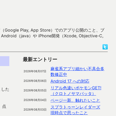
 Play, App Store）でのアプリ公開のこと、プ
）や iPhone開発（Xcode, Objective-C,
最新エントリー
麻雀系アプリ細かい不具合多
2026年08月07日
数修正中
Android 17 への対応
2026年08月06日
リアル色違いポケモンGET!
ました
2026年08月05日
（クロトノサマバッタ）
ページ一新、触れたいこと
2026年08月04日
、点
スプラトゥーンレイダーズ
2026年08月03日
現時点で思ったこと