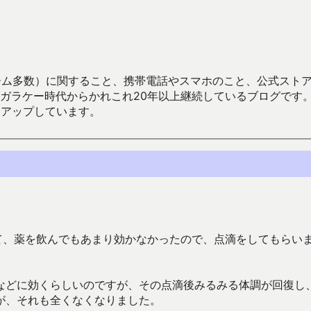
数）に関すること、携帯電話やスマホのこと、公式ストア（Google
からかれこれ20年以上継続しているブログです。Android（java
々アップしています。
て、薬を飲んでもあまり効かなかったので、点滴をしてもらい
などに効くらしいのですが、その点滴後みるみる体調が回復し
が、それも全くなくなりました。