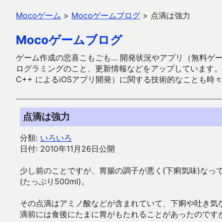
Mocoゲーム
>
Mocoゲームブログ
>
点滴は強力
Mocoゲームブログ
ゲーム作成の悲喜こもごも… 開発状況やアプリ（無料ゲーム多
ログラミングのこと、更新情報などをアップしています。ガラケー時代
C++ によるiOSアプリ開発）に関する技術的なことも時
点滴は強力
分類:
いろいろ
日付: 2010年11月26日公開
少し前のことですが、胃腸の調子が悪く(下痢気味)なっ
(たっぷり500ml)。
その点滴はアミノ酸などが含まれていて、下痢や吐き気
滴前には食後にたまに胃がもたれることがあったのです