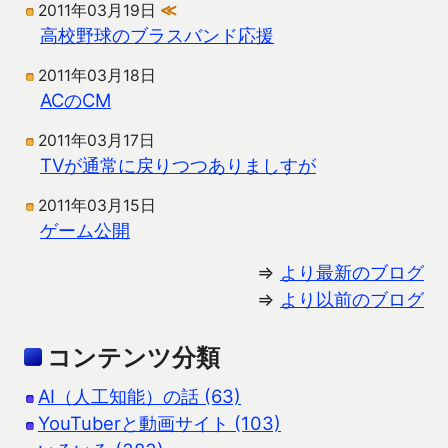
2011年03月19日
≪
高校野球のブラスバンド応援
2011年03月18日
ACのCM
2011年03月17日
TVが通常に戻りつつありましすが
2011年03月15日
ゲーム公開
⇒
より最新のブログ
⇒
より以前のブログ
コンテンツ分類
AI（人工知能）の話 (63)
YouTuberと動画サイト (103)