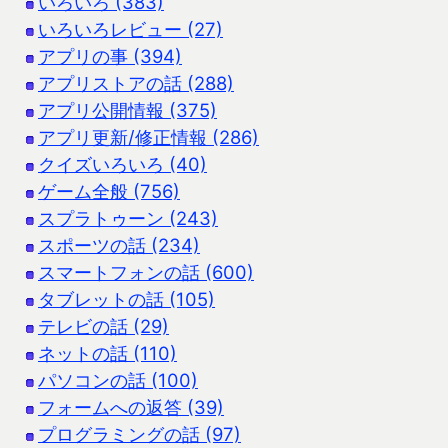
いろいろ (383)
いろいろレビュー (27)
アプリの事 (394)
アプリストアの話 (288)
アプリ公開情報 (375)
アプリ更新/修正情報 (286)
クイズいろいろ (40)
ゲーム全般 (756)
スプラトゥーン (243)
スポーツの話 (234)
スマートフォンの話 (600)
タブレットの話 (105)
テレビの話 (29)
ネットの話 (110)
パソコンの話 (100)
フォームへの返答 (39)
プログラミングの話 (97)