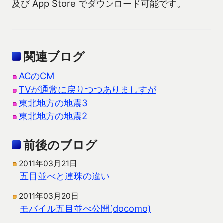
及び App Store でダウンロード可能です。
関連ブログ
ACのCM
TVが通常に戻りつつありましすが
東北地方の地震3
東北地方の地震2
前後のブログ
2011年03月21日
五目並べと連珠の違い
2011年03月20日
モバイル五目並べ公開(docomo)