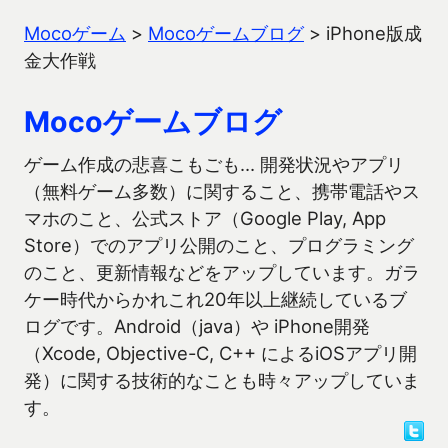
Mocoゲーム
>
Mocoゲームブログ
>
iPhone版成
金大作戦
Mocoゲームブログ
ゲーム作成の悲喜こもごも… 開発状況やアプリ
（無料ゲーム多数）に関すること、携帯電話やス
マホのこと、公式ストア（Google Play, App
Store）でのアプリ公開のこと、プログラミング
のこと、更新情報などをアップしています。ガラ
ケー時代からかれこれ20年以上継続しているブ
ログです。Android（java）や iPhone開発
（Xcode, Objective-C, C++ によるiOSアプリ開
発）に関する技術的なことも時々アップしていま
す。