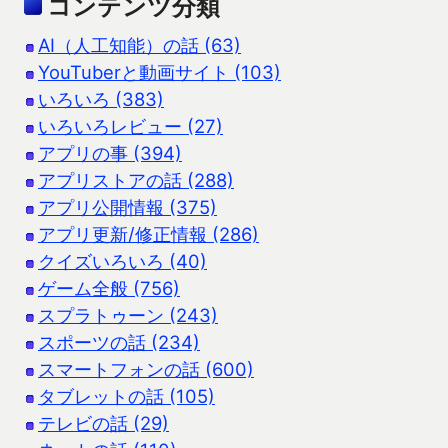
コンテンツ分類
AI（人工知能）の話 (63)
YouTuberと動画サイト (103)
いろいろ (383)
いろいろレビュー (27)
アプリの事 (394)
アプリストアの話 (288)
アプリ公開情報 (375)
アプリ更新/修正情報 (286)
クイズいろいろ (40)
ゲーム全般 (756)
スプラトゥーン (243)
スポーツの話 (234)
スマートフォンの話 (600)
タブレットの話 (105)
テレビの話 (29)