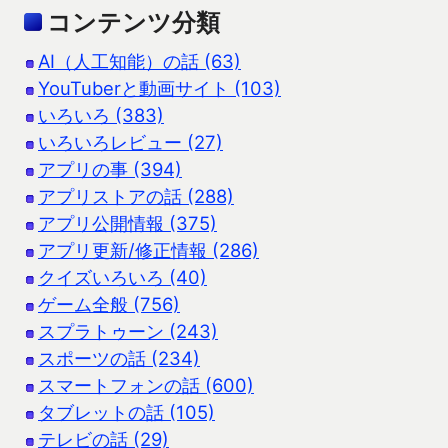
コンテンツ分類
AI（人工知能）の話 (63)
YouTuberと動画サイト (103)
いろいろ (383)
いろいろレビュー (27)
アプリの事 (394)
アプリストアの話 (288)
アプリ公開情報 (375)
アプリ更新/修正情報 (286)
クイズいろいろ (40)
ゲーム全般 (756)
スプラトゥーン (243)
スポーツの話 (234)
スマートフォンの話 (600)
タブレットの話 (105)
テレビの話 (29)