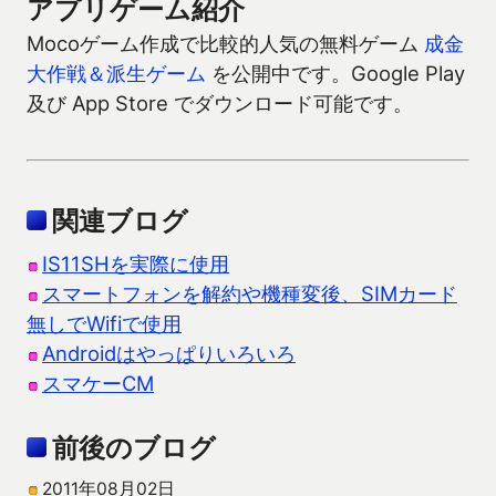
アプリゲーム紹介
Mocoゲーム作成で比較的人気の無料ゲーム
成金
大作戦＆派生ゲーム
を公開中です。Google Play
及び App Store でダウンロード可能です。
関連ブログ
IS11SHを実際に使用
スマートフォンを解約や機種変後、SIMカード
無しでWifiで使用
Androidはやっぱりいろいろ
スマケーCM
前後のブログ
2011年08月02日