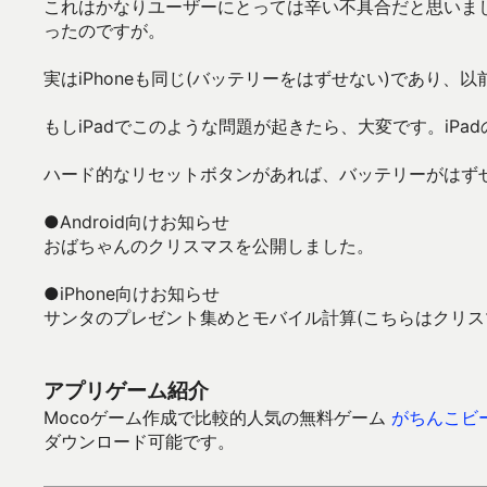
これはかなりユーザーにとっては辛い不具合だと思いま
ったのですが。
実はiPhoneも同じ(バッテリーをはずせない)であり
もしiPadでこのような問題が起きたら、大変です。iP
ハード的なリセットボタンがあれば、バッテリーがはず
●Android向けお知らせ
おばちゃんのクリスマスを公開しました。
●iPhone向けお知らせ
サンタのプレゼント集めとモバイル計算(こちらはクリス
アプリゲーム紹介
Mocoゲーム作成で比較的人気の無料ゲーム
がちんこビ
ダウンロード可能です。