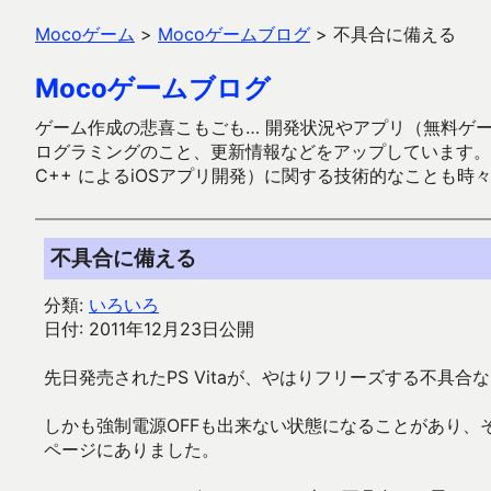
Mocoゲーム
>
Mocoゲームブログ
>
不具合に備える
Mocoゲームブログ
ゲーム作成の悲喜こもごも… 開発状況やアプリ（無料ゲーム多
ログラミングのこと、更新情報などをアップしています。ガラケー時代
C++ によるiOSアプリ開発）に関する技術的なことも時
不具合に備える
分類:
いろいろ
日付: 2011年12月23日公開
先日発売されたPS Vitaが、やはりフリーズする不具合
しかも強制電源OFFも出来ない状態になることがあり、
ページにありました。