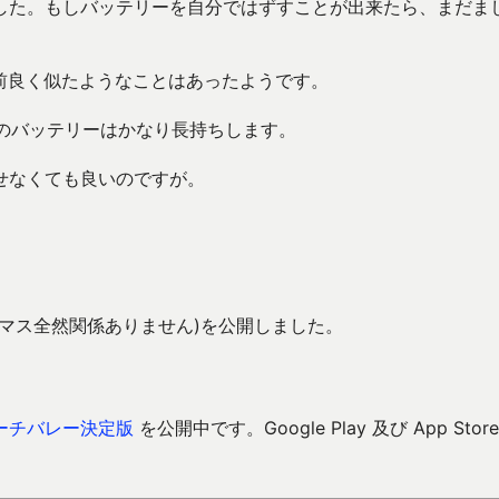
した。もしバッテリーを自分ではずすことが出来たら、まだま
、以前良く似たようなことはあったようです。
adのバッテリーはかなり長持ちします。
せなくても良いのですが。
マス全然関係ありません)を公開しました。
ーチバレー決定版
を公開中です。Google Play 及び App Store