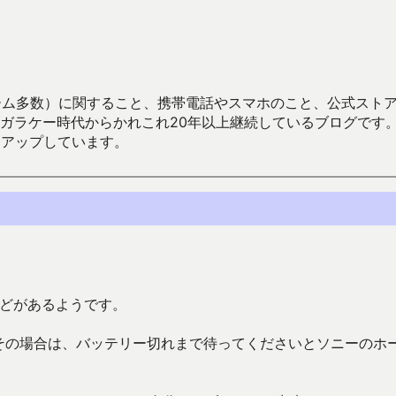
数）に関すること、携帯電話やスマホのこと、公式ストア（Google
からかれこれ20年以上継続しているブログです。Android（java
々アップしています。
などがあるようです。
その場合は、バッテリー切れまで待ってくださいとソニーのホ