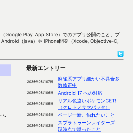
 Play, App Store）でのアプリ公開のこと、プ
）や iPhone開発（Xcode, Objective-C,
最新エントリー
麻雀系アプリ細かい不具合多
2026年08月07日
数修正中
Android 17 への対応
2026年08月06日
リアル色違いポケモンGET!
2026年08月05日
（クロトノサマバッタ）
ページ一新、触れたいこと
ーム
2026年08月04日
スプラトゥーンレイダーズ
2026年08月03日
現時点で思ったこと