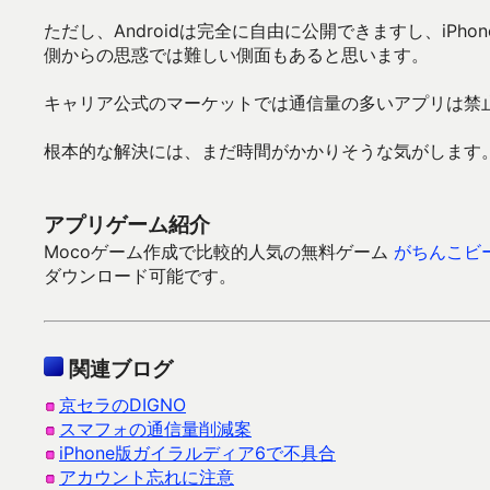
ただし、Androidは完全に自由に公開できますし、iPh
側からの思惑では難しい側面もあると思います。
キャリア公式のマーケットでは通信量の多いアプリは禁
根本的な解決には、まだ時間がかかりそうな気がします
アプリゲーム紹介
Mocoゲーム作成で比較的人気の無料ゲーム
がちんこビ
ダウンロード可能です。
関連ブログ
京セラのDIGNO
スマフォの通信量削減案
iPhone版ガイラルディア6で不具合
アカウント忘れに注意