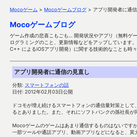
Mocoゲーム
>
Mocoゲームブログ
>
アプリ開発者に通信
Mocoゲームブログ
ゲーム作成の悲喜こもごも… 開発状況やアプリ（無料ゲーム多
ログラミングのこと、更新情報などをアップしています。ガラケー時代
C++ によるiOSアプリ開発）に関する技術的なことも時
アプリ開発者に通信の見直し
分類:
スマートフォンの話
日付: 2012年02月03日公開
ドコモが増え続けるスマートフォンの通信量対策として
るとありました。また、それにソフトバンクの孫社長が
Mocoゲームのゲームはあまり通信するものはないです
一部ツールや通話アプリ、動画アプリなどになると、莫