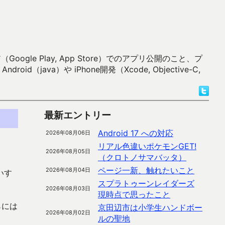
 Play, App Store）でのアプリ公開のこと、プ
）や iPhone開発（Xcode, Objective-C,
最新エントリー
Android 17 への対応
2026年08月06日
リアル色違いポケモンGET!
2026年08月05日
（クロトノサマバッタ）
ページ一新、触れたいこと
2026年08月04日
いす
スプラトゥーンレイダーズ
2026年08月03日
現時点で思ったこと
らには
京田辺市は小学生ハンドボー
2026年08月02日
ルの聖地