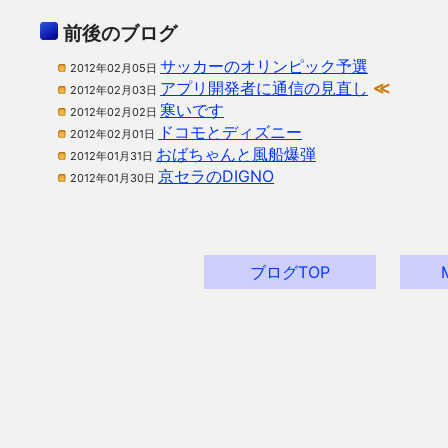
前後のブログ
サッカーのオリンピック予選
2012年02月05日
アプリ開発者に通信の見直し
≪
2012年02月03日
寒いです
2012年02月02日
ドコモとディズニー
2012年02月01日
おばちゃんと風船爆弾
2012年01月31日
京セラのDIGNO
2012年01月30日
ブログTOP