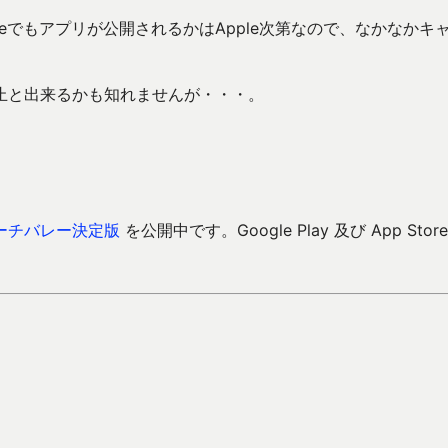
oneでもアプリが公開されるかはApple次第なので、なかなかキ
止と出来るかも知れませんが・・・。
。
ーチバレー決定版
を公開中です。Google Play 及び App Store