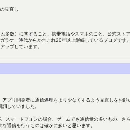
の見直し
数）に関すること、携帯電話やスマホのこと、公式ストア（Google
からかれこれ20年以上継続しているブログです。Android（java
々アップしています。
、アプリ開発者に通信処理をより少なくするよう見直しをお願
同調していました。
が、スマートフォンの場合、ゲームでも通信量の多いもの、さ
大な通信を行うものは確かに多いと思います。