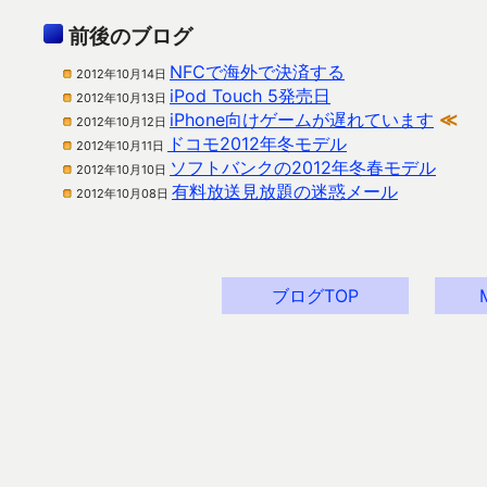
前後のブログ
NFCで海外で決済する
2012年10月14日
iPod Touch 5発売日
2012年10月13日
iPhone向けゲームが遅れています
≪
2012年10月12日
ドコモ2012年冬モデル
2012年10月11日
ソフトバンクの2012年冬春モデル
2012年10月10日
有料放送見放題の迷惑メール
2012年10月08日
ブログTOP