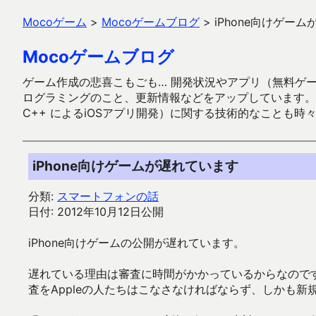
Mocoゲーム
>
Mocoゲームブログ
>
iPhone向けゲー
Mocoゲームブログ
ゲーム作成の悲喜こもごも… 開発状況やアプリ（無料ゲーム多
ログラミングのこと、更新情報などをアップしています。ガラケー時代
C++ によるiOSアプリ開発）に関する技術的なことも時
iPhone向けゲームが遅れています
分類:
スマートフォンの話
日付: 2012年10月12日公開
iPhone向けゲームの公開が遅れています。
遅れている理由は審査に時間がかかっているからなのです
査をAppleの人たちはこなさなければならず、しかも