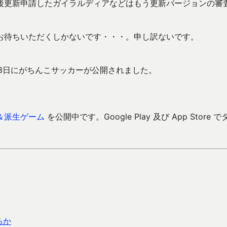
後更新申請したガイラルディアなどはもう更新バージョンの審
お待ちいただくしかないです・・・。申し訳ないです。
13日にがちんこサッカーが公開されました。
＆派生ゲーム
を公開中です。Google Play 及び App Store で
るか