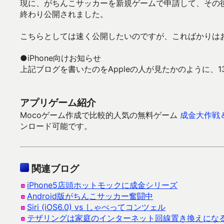
現に、がちんこサッカーを新規ゲームで申請して、その
終わり公開されました。
こちらとしては速く公開したいのですが、こればかりは
●iPhone向けお知らせ
上記ブログを書いたのをAppleの人が見たかのように、
アプリゲーム紹介
Mocoゲーム作成で比較的人気の無料ゲーム
成金大作戦
ンロード可能です。
関連ブログ
iPhone5店頭ホットモックに成金シリーズ
Android版がちんこサッカー奮闘中
Siri (iOS6.0) vs しゃべってコンツェル
テザリングは家庭のインターネット回線置き換えにな