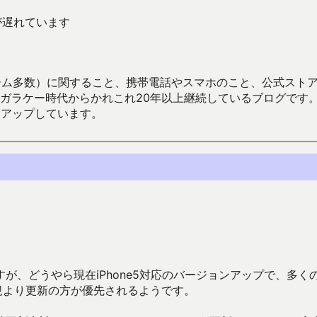
ムが遅れています
数）に関すること、携帯電話やスマホのこと、公式ストア（Google
からかれこれ20年以上継続しているブログです。Android（java
々アップしています。
が、どうやら現在iPhone5対応のバージョンアップで、多く
新規より更新の方が優先されるようです。