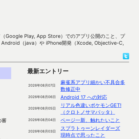
 Play, App Store）でのアプリ公開のこと、プ
）や iPhone開発（Xcode, Objective-C,
最新エントリー
麻雀系アプリ細かい不具合多
2026年08月07日
数修正中
Android 17 への対応
2026年08月06日
リアル色違いポケモンGET!
2026年08月05日
（クロトノサマバッタ）
ページ一新、触れたいこと
の審
2026年08月04日
スプラトゥーンレイダーズ
2026年08月03日
現時点で思ったこと