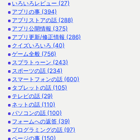
いろいろレビュー (27)
アプリの事 (394)
アプリストアの話 (288)
アプリ公開情報 (375)
アプリ更新/修正情報 (286)
クイズいろいろ (40)
ゲーム全般 (756)
スプラトゥーン (243)
スポーツの話 (234)
スマートフォンの話 (600)
タブレットの話 (105)
テレビの話 (29)
ネットの話 (110)
パソコンの話 (100)
フォームへの返答 (39)
プログラミングの話 (97)
ページの事 (150)