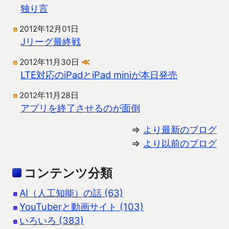
独り言
2012年12月01日
Jリーグ最終戦
2012年11月30日
≪
LTE対応のiPadとiPad miniが本日発売
2012年11月28日
アプリを終了させるのが面倒
⇒
より最新のブログ
⇒
より以前のブログ
コンテンツ分類
AI（人工知能）の話 (63)
YouTuberと動画サイト (103)
いろいろ (383)