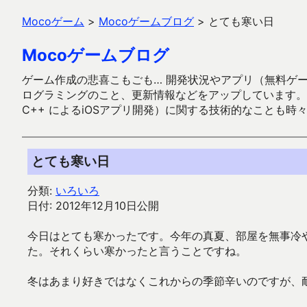
Mocoゲーム
>
Mocoゲームブログ
>
とても寒い日
Mocoゲームブログ
ゲーム作成の悲喜こもごも… 開発状況やアプリ（無料ゲーム多
ログラミングのこと、更新情報などをアップしています。ガラケー時代
C++ によるiOSアプリ開発）に関する技術的なことも時
とても寒い日
分類:
いろいろ
日付: 2012年12月10日公開
今日はとても寒かったです。今年の真夏、部屋を無事冷
た。それくらい寒かったと言うことですね。
冬はあまり好きではなくこれからの季節辛いのですが、耐