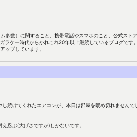
数）に関すること、携帯電話やスマホのこと、公式ストア（Google
からかれこれ20年以上継続しているブログです。Android（java
々アップしています。
やし続けてくれたエアコンが、本日は部屋を暖め切れませんで
え忍ぶ(大げさですが)しかないです。