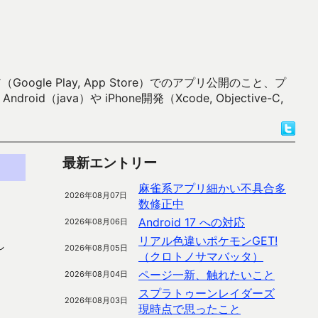
 Play, App Store）でのアプリ公開のこと、プ
）や iPhone開発（Xcode, Objective-C,
最新エントリー
麻雀系アプリ細かい不具合多
2026年08月07日
数修正中
Android 17 への対応
2026年08月06日
リアル色違いポケモンGET!
し
2026年08月05日
（クロトノサマバッタ）
ページ一新、触れたいこと
2026年08月04日
スプラトゥーンレイダーズ
2026年08月03日
現時点で思ったこと