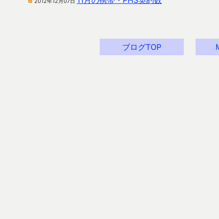
11月の携帯・PHS契約数
2012年12月07日
ブログTOP