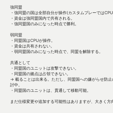
強同盟
・強同盟の国は全部自分が操作(カスタムプレーではCP
・資金は強同盟国内で共有される。
・強同盟国のみになった時点で勝利。
弱同盟
・同盟国はCPUが操作。
・資金は共有されない。
・弱同盟国のみになった時点で、同盟を解除する。
共通として
・同盟国のユニットは攻撃できない。
・同盟国の拠点は占領できない。
→ 載ることは出来る。ただし、同盟国への嫌がらせ防
討中。
・同盟国のユニットは、貫通して移動可能。
まだ仕様変更や追加する可能性はありますが、大きく方