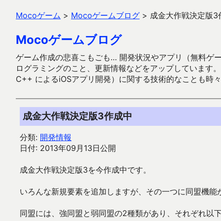
Mocoゲーム
>
Mocoゲームブログ
>
成金大作戦決定版3
Mocoゲームブログ
ゲーム作成の悲喜こもごも… 開発状況やアプリ（無料ゲーム多
ログラミングのこと、更新情報などをアップしています。ガラケー時代
C++ によるiOSアプリ開発）に関する技術的なことも時
成金大作戦決定版3作成中
分類:
開発情報
日付: 2013年09月13日公開
成金大作戦決定版3を今作成中です。
いろんな新規要素を追加しますが、その一つに同盟機能
同盟には、強同盟と弱同盟の2種類があり、それぞれ以