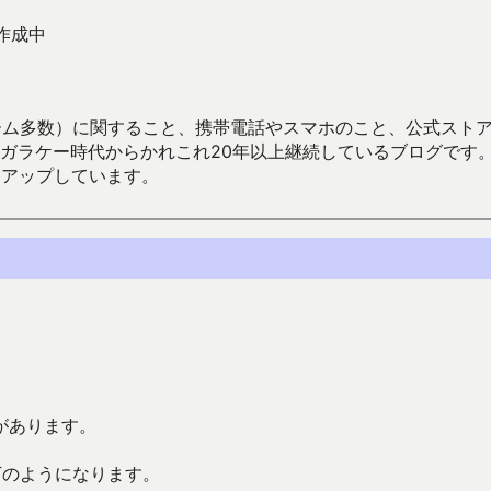
作成中
数）に関すること、携帯電話やスマホのこと、公式ストア（Google
からかれこれ20年以上継続しているブログです。Android（java
々アップしています。
があります。
下のようになります。