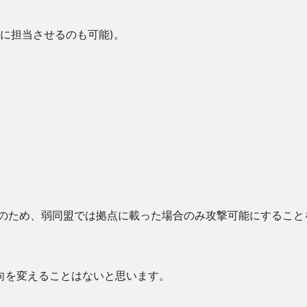
Uに担当させるのも可能)。
止のため、弱同盟では拠点に載った場合のみ攻撃可能にすること
向を変えることはないと思います。