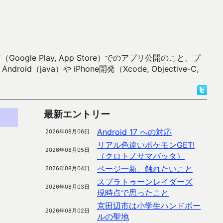
 Play, App Store）でのアプリ公開のこと、プ
）や iPhone開発（Xcode, Objective-C,
最新エントリー
Android 17 への対応
2026年08月06日
リアル色違いポケモンGET!
2026年08月05日
（クロトノサマバッタ）
ページ一新、触れたいこと
2026年08月04日
スプラトゥーンレイダーズ
2026年08月03日
現時点で思ったこと
京田辺市は小学生ハンドボー
2026年08月02日
ルの聖地