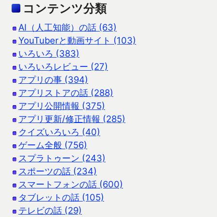
コンテンツ分類
AI（人工知能）の話 (63)
YouTuberと動画サイト (103)
いろいろ (383)
いろいろレビュー (27)
アプリの事 (394)
アプリストアの話 (288)
アプリ公開情報 (375)
アプリ更新/修正情報 (285)
クイズいろいろ (40)
ゲーム全般 (756)
スプラトゥーン (243)
スポーツの話 (234)
スマートフォンの話 (600)
タブレットの話 (105)
テレビの話 (29)