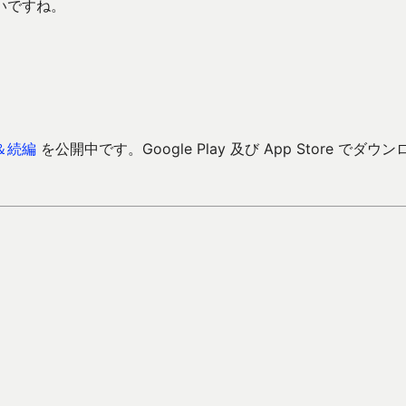
いですね。
＆続編
を公開中です。Google Play 及び App Store でダウン