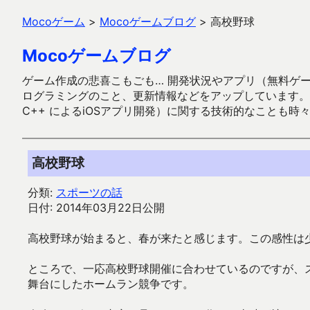
Mocoゲーム
>
Mocoゲームブログ
>
高校野球
Mocoゲームブログ
ゲーム作成の悲喜こもごも… 開発状況やアプリ（無料ゲーム多
ログラミングのこと、更新情報などをアップしています。ガラケー時代
C++ によるiOSアプリ開発）に関する技術的なことも時
高校野球
分類:
スポーツの話
日付: 2014年03月22日公開
高校野球が始まると、春が来たと感じます。この感性は少
ところで、一応高校野球開催に合わせているのですが、
舞台にしたホームラン競争です。