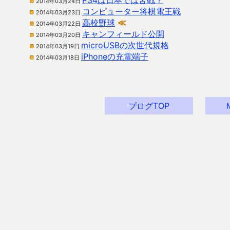
PS4は日本では苦戦？
2014年03月24日
コンピューター将棋電王戦
2014年03月23日
高校野球
≪
2014年03月22日
キャンフィールド公開
2014年03月20日
microUSBの次世代規格
2014年03月19日
iPhoneの充電端子
2014年03月18日
ブログTOP