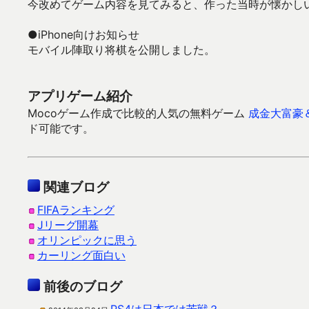
今改めてゲーム内容を見てみると、作った当時が懐かし
●iPhone向けお知らせ
モバイル陣取り将棋を公開しました。
アプリゲーム紹介
Mocoゲーム作成で比較的人気の無料ゲーム
成金大富豪
ド可能です。
関連ブログ
FIFAランキング
Jリーグ開幕
オリンピックに思う
カーリング面白い
前後のブログ