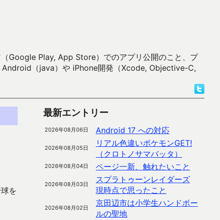
 Play, App Store）でのアプリ公開のこと、プ
）や iPhone開発（Xcode, Objective-C,
最新エントリー
Android 17 への対応
2026年08月06日
リアル色違いポケモンGET!
2026年08月05日
（クロトノサマバッタ）
ページ一新、触れたいこと
2026年08月04日
スプラトゥーンレイダーズ
2026年08月03日
現時点で思ったこと
野球を
京田辺市は小学生ハンドボー
2026年08月02日
ルの聖地