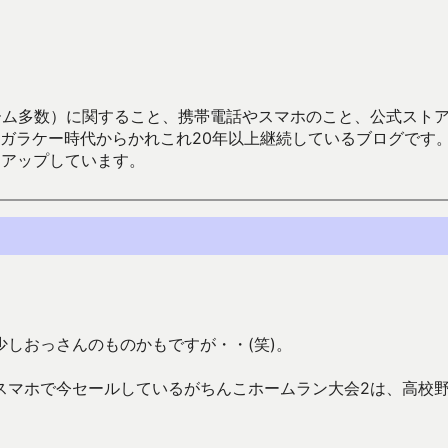
数）に関すること、携帯電話やスマホのこと、公式ストア（Google
からかれこれ20年以上継続しているブログです。Android（java
々アップしています。
しおっさんのものかもですが・・(笑)。
スマホで今セールしているがちんこホームラン大会2は、高校