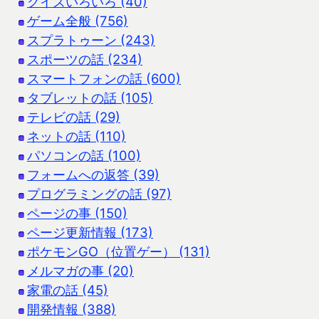
クイズいろいろ (40)
ゲーム全般 (756)
スプラトゥーン (243)
スポーツの話 (234)
スマートフォンの話 (600)
タブレットの話 (105)
テレビの話 (29)
ネットの話 (110)
パソコンの話 (100)
フォームへの返答 (39)
プログラミングの話 (97)
ページの事 (150)
ページ更新情報 (173)
ポケモンGO（位置ゲー） (131)
メルマガの事 (20)
家電の話 (45)
開発情報 (388)