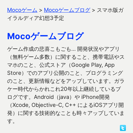
Mocoゲーム
>
Mocoゲームブログ
>
スマホ版ガ
イラルディア幻想3予定
Mocoゲームブログ
ゲーム作成の悲喜こもごも… 開発状況やアプリ
（無料ゲーム多数）に関すること、携帯電話やス
マホのこと、公式ストア（Google Play, App
Store）でのアプリ公開のこと、プログラミング
のこと、更新情報などをアップしています。ガラ
ケー時代からかれこれ20年以上継続しているブ
ログです。Android（java）や iPhone開発
（Xcode, Objective-C, C++ によるiOSアプリ開
発）に関する技術的なことも時々アップしていま
す。