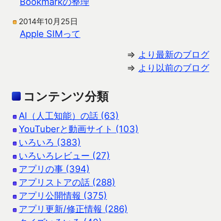
Bookmarkの整理
2014年10月25日
Apple SIMって
⇒
より最新のブログ
⇒
より以前のブログ
コンテンツ分類
AI（人工知能）の話 (63)
YouTuberと動画サイト (103)
いろいろ (383)
いろいろレビュー (27)
アプリの事 (394)
アプリストアの話 (288)
アプリ公開情報 (375)
アプリ更新/修正情報 (286)