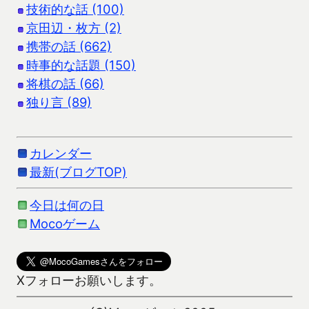
技術的な話 (100)
京田辺・枚方 (2)
携帯の話 (662)
時事的な話題 (150)
将棋の話 (66)
独り言 (89)
カレンダー
最新(ブログTOP)
今日は何の日
Mocoゲーム
Xフォローお願いします。