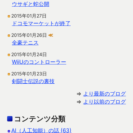
ウサギと蛇公開
2015年01月27日
ドコモマーケットが終了
2015年01月26日
≪
全豪テニス
2015年01月24日
WiiUのコントローラー
2015年01月23日
剣闘士伝説の裏技
⇒
より最新のブログ
⇒
より以前のブログ
コンテンツ分類
AI（人工知能）の話 (63)