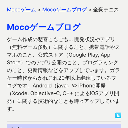
Mocoゲーム
>
Mocoゲームブログ
>
全豪テニス
Mocoゲームブログ
ゲーム作成の悲喜こもごも… 開発状況やアプリ
（無料ゲーム多数）に関すること、携帯電話やス
マホのこと、公式ストア（Google Play, App
Store）でのアプリ公開のこと、プログラミング
のこと、更新情報などをアップしています。ガラ
ケー時代からかれこれ20年以上継続しているブ
ログです。Android（java）や iPhone開発
（Xcode, Objective-C, C++ によるiOSアプリ開
発）に関する技術的なことも時々アップしていま
す。