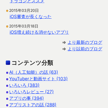
ドラゴンとスズメ
2015年03月20日
iOS審査が長くなった
2015年03月18日
iOS増え続ける消せないアプリ
⇒
より最新のブログ
⇒
より以前のブログ
コンテンツ分類
AI（人工知能）の話 (63)
YouTuberと動画サイト (103)
いろいろ (383)
いろいろレビュー (27)
アプリの事 (394)
アプリストアの話 (288)