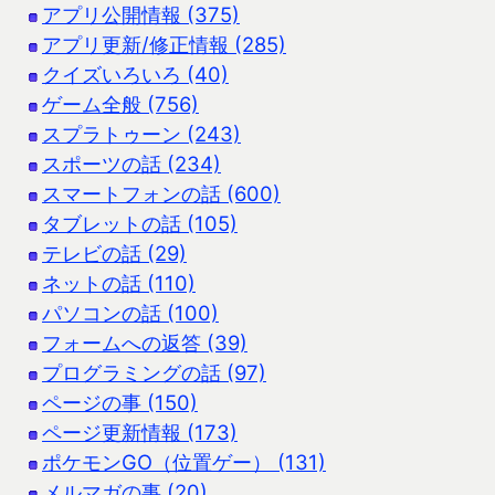
アプリ公開情報 (375)
アプリ更新/修正情報 (285)
クイズいろいろ (40)
ゲーム全般 (756)
スプラトゥーン (243)
スポーツの話 (234)
スマートフォンの話 (600)
タブレットの話 (105)
テレビの話 (29)
ネットの話 (110)
パソコンの話 (100)
フォームへの返答 (39)
プログラミングの話 (97)
ページの事 (150)
ページ更新情報 (173)
ポケモンGO（位置ゲー） (131)
メルマガの事 (20)