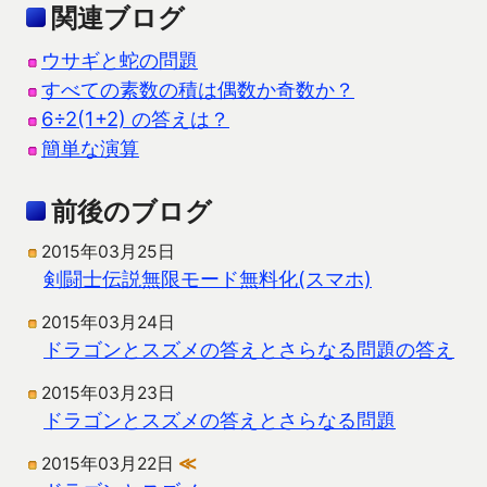
関連ブログ
ウサギと蛇の問題
すべての素数の積は偶数か奇数か？
6÷2(1+2) の答えは？
簡単な演算
前後のブログ
2015年03月25日
剣闘士伝説無限モード無料化(スマホ)
2015年03月24日
ドラゴンとスズメの答えとさらなる問題の答え
2015年03月23日
ドラゴンとスズメの答えとさらなる問題
2015年03月22日
≪