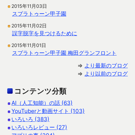
2015年11月03日
スプラトゥーン甲子園
2015年11月02日
誤字脱字を見つけるために
2015年11月01日
スプラトゥーン甲子園 梅田グランフロント
⇒
より最新のブログ
⇒
より以前のブログ
コンテンツ分類
AI（人工知能）の話 (63)
YouTuberと動画サイト (103)
いろいろ (383)
いろいろレビュー (27)