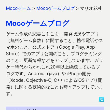
Mocoゲーム
>
Mocoゲームブログ
>
マリオ花札
Mocoゲームブログ
ゲーム作成の悲喜こもごも… 開発状況やアプリ
（無料ゲーム多数）に関すること、携帯電話やス
マホのこと、公式ストア（Google Play, App
Store）でのアプリ公開のこと、プログラミング
のこと、更新情報などをアップしています。ガラ
ケー時代からかれこれ20年以上継続しているブ
ログです。Android（java）や iPhone開発
（Xcode, Objective-C, C++ によるiOSアプリ開
発）に関する技術的なことも時々アップしていま
す。