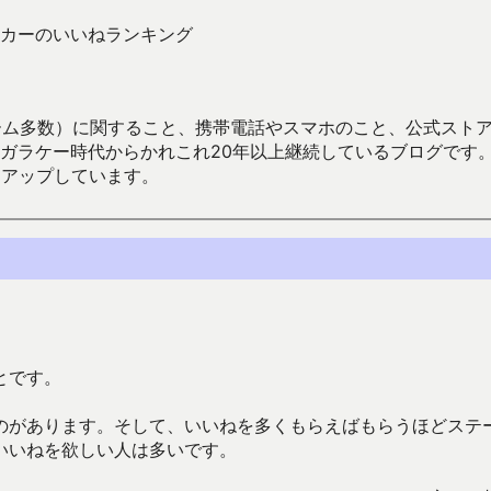
カーのいいねランキング
数）に関すること、携帯電話やスマホのこと、公式ストア（Google
からかれこれ20年以上継続しているブログです。Android（java
々アップしています。
とです。
のがあります。そして、いいねを多くもらえばもらうほどステ
いいねを欲しい人は多いです。