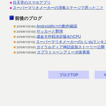
任天堂のスマホアプリ
スーパーマリオメーカーの演奏ステージで思ったこと
前後のブログ
Android向けの動作確認
2015年11月14日
サッカーと野球
2015年11月13日
成金大作戦決定版4のCPU
2015年11月12日
スーパーマリオメーカーのいいねランキ
2015年11月11日
ガイラルディア神話追加ストーリー公開
2015年11月10日
スプラトゥーンアミーボ改善策
2015年11月09日
ブログTOP