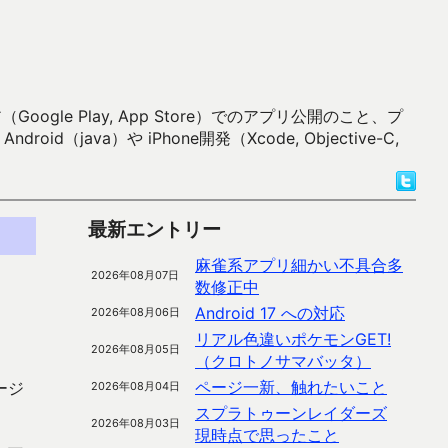
 Play, App Store）でのアプリ公開のこと、プ
）や iPhone開発（Xcode, Objective-C,
最新エントリー
麻雀系アプリ細かい不具合多
2026年08月07日
数修正中
Android 17 への対応
2026年08月06日
リアル色違いポケモンGET!
2026年08月05日
（クロトノサマバッタ）
ページ一新、触れたいこと
ージ
2026年08月04日
スプラトゥーンレイダーズ
2026年08月03日
現時点で思ったこと