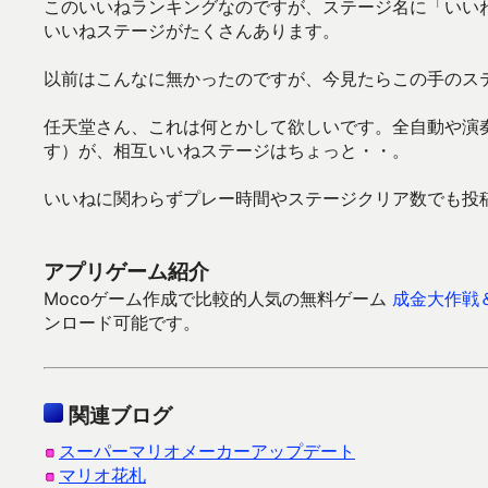
このいいねランキングなのですが、ステージ名に「いい
いいねステージがたくさんあります。
以前はこんなに無かったのですが、今見たらこの手のス
任天堂さん、これは何とかして欲しいです。全自動や演
す）が、相互いいねステージはちょっと・・。
いいねに関わらずプレー時間やステージクリア数でも投
アプリゲーム紹介
Mocoゲーム作成で比較的人気の無料ゲーム
成金大作戦
ンロード可能です。
関連ブログ
スーパーマリオメーカーアップデート
マリオ花札