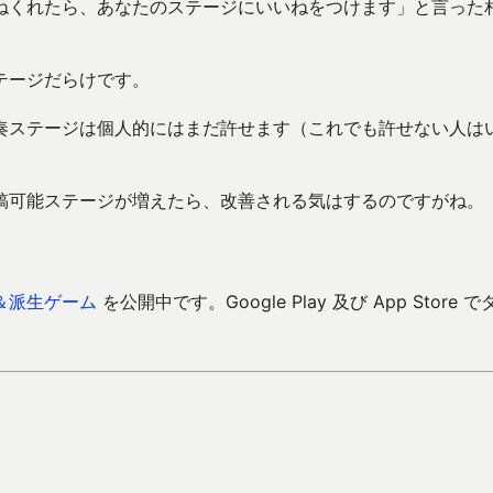
ねくれたら、あなたのステージにいいねをつけます」と言った
テージだらけです。
奏ステージは個人的にはまだ許せます（これでも許せない人は
稿可能ステージが増えたら、改善される気はするのですがね。
＆派生ゲーム
を公開中です。Google Play 及び App Store で