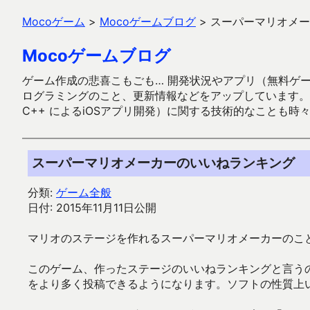
Mocoゲーム
>
Mocoゲームブログ
>
スーパーマリオメー
Mocoゲームブログ
ゲーム作成の悲喜こもごも… 開発状況やアプリ（無料ゲーム多
ログラミングのこと、更新情報などをアップしています。ガラケー時代
C++ によるiOSアプリ開発）に関する技術的なことも時
スーパーマリオメーカーのいいねランキング
分類:
ゲーム全般
日付: 2015年11月11日公開
マリオのステージを作れるスーパーマリオメーカーのこ
このゲーム、作ったステージのいいねランキングと言う
をより多く投稿できるようになります。ソフトの性質上