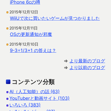
iPhone 6cの噂
2015年12月12日
WiiUで次に買いたいゲームが見つかりました
2015年12月11日
OSの更新通知が邪魔
2015年12月10日
9-3÷1/3+1 の答えは？
⇒
より最新のブログ
⇒
より以前のブログ
コンテンツ分類
AI（人工知能）の話 (63)
YouTuberと動画サイト (103)
いろいろ (383)