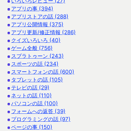
いろいろレビュー (27)
アプリの事 (394)
アプリストアの話 (288)
アプリ公開情報 (375)
アプリ更新/修正情報 (286)
クイズいろいろ (40)
ゲーム全般 (756)
スプラトゥーン (243)
スポーツの話 (234)
スマートフォンの話 (600)
タブレットの話 (105)
テレビの話 (29)
ネットの話 (110)
パソコンの話 (100)
フォームへの返答 (39)
プログラミングの話 (97)
ページの事 (150)