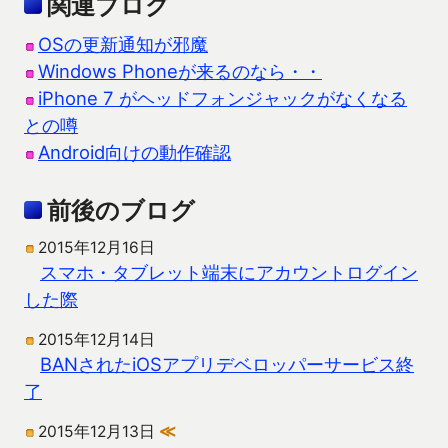
関連ブログ
OSの更新通知が邪魔
Windows Phoneが来るのなら・・
iPhone 7 がヘッドフォンジャックがなくなる
との噂
Android向けの動作確認
前後のブログ
2015年12月16日
スマホ・タブレット端末にアカウントログイン
した際
2015年12月14日
BANされたiOSアプリデベロッパーサービス終
了
2015年12月13日
≪