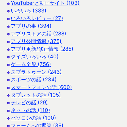
YouTuberと動画サイト (103)
いろいろ (383)
いろいろレビュー (27)
アプリの事 (394)
アプリストアの話 (288)
アプリ公開情報 (375)
アプリ更新/修正情報 (285)
クイズいろいろ (40)
ゲーム全般 (756)
スプラトゥーン (243)
スポーツの話 (234)
スマートフォンの話 (600)
タブレットの話 (105)
テレビの話 (29)
ネットの話 (110)
パソコンの話 (100)
フォームへの返答 (39)