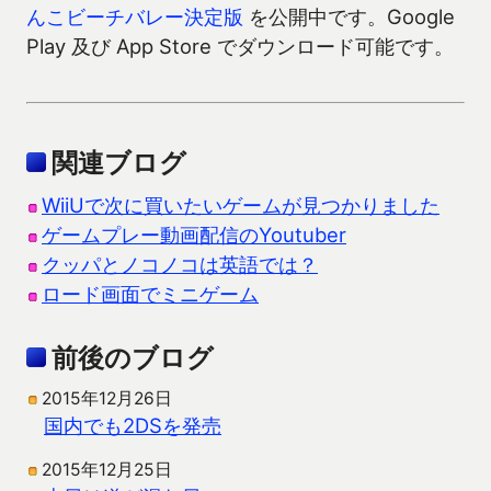
んこビーチバレー決定版
を公開中です。Google
Play 及び App Store でダウンロード可能です。
関連ブログ
WiiUで次に買いたいゲームが見つかりました
ゲームプレー動画配信のYoutuber
クッパとノコノコは英語では？
ロード画面でミニゲーム
前後のブログ
2015年12月26日
国内でも2DSを発売
2015年12月25日