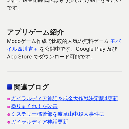
です。
アプリゲーム紹介
Mocoゲーム作成で比較的人気の無料ゲーム
モバ
イル四川省＋
を公開中です。Google Play 及び
App Store でダウンロード可能です。
関連ブログ
ガイラルディア神話＆成金大作戦決定版4更新
塗りまくれ！を改善
ミステリー橘警部を岐阜山中殺人事件に
ガイラルディア神話更新