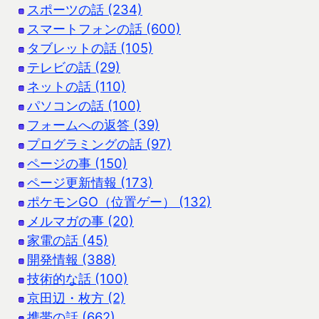
スポーツの話 (234)
スマートフォンの話 (600)
タブレットの話 (105)
テレビの話 (29)
ネットの話 (110)
パソコンの話 (100)
フォームへの返答 (39)
プログラミングの話 (97)
ページの事 (150)
ページ更新情報 (173)
ポケモンGO（位置ゲー） (132)
メルマガの事 (20)
家電の話 (45)
開発情報 (388)
技術的な話 (100)
京田辺・枚方 (2)
携帯の話 (662)