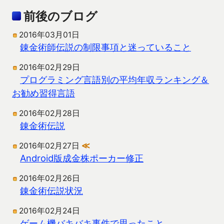
前後のブログ
2016年03月01日
錬金術師伝説の制限事項と迷っていること
2016年02月29日
プログラミング言語別の平均年収ランキング＆
お勧め習得言語
2016年02月28日
錬金術伝説
2016年02月27日
≪
Android版成金株ポーカー修正
2016年02月26日
錬金術伝説状況
2016年02月24日
ゲーム機バキバキ事件で思ったこと